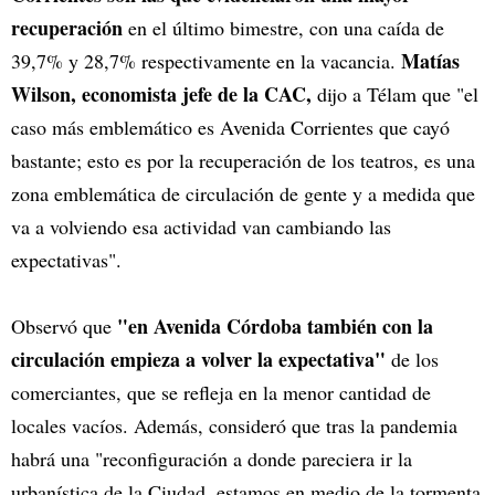
recuperación
en el último bimestre, con una caída de
Matías
39,7% y 28,7% respectivamente en la vacancia.
Wilson, economista jefe de la CAC,
dijo a Télam que "el
caso más emblemático es Avenida Corrientes que cayó
bastante; esto es por la recuperación de los teatros, es una
zona emblemática de circulación de gente y a medida que
va a volviendo esa actividad van cambiando las
expectativas".
"en Avenida Córdoba también con la
Observó que
circulación empieza a volver la expectativa"
de los
comerciantes, que se refleja en la menor cantidad de
locales vacíos. Además, consideró que tras la pandemia
habrá una "reconfiguración a donde pareciera ir la
urbanística de la Ciudad, estamos en medio de la tormenta