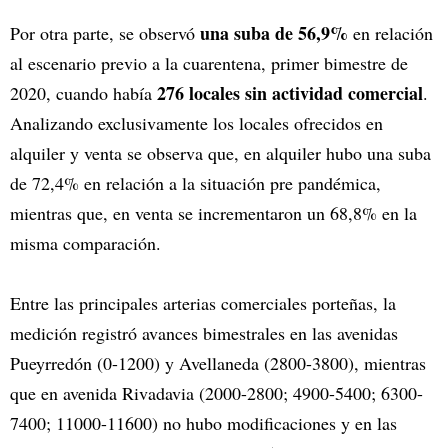
una suba de 56,9%
Por otra parte, se observó
en relación
al escenario previo a la cuarentena, primer bimestre de
276 locales sin actividad comercial
2020, cuando había
.
Analizando exclusivamente los locales ofrecidos en
alquiler y venta se observa que, en alquiler hubo una suba
de 72,4% en relación a la situación pre pandémica,
mientras que, en venta se incrementaron un 68,8% en la
misma comparación.
Entre las principales arterias comerciales porteñas, la
medición registró avances bimestrales en las avenidas
Pueyrredón (0-1200) y Avellaneda (2800-3800), mientras
que en avenida Rivadavia (2000-2800; 4900-5400; 6300-
7400; 11000-11600) no hubo modificaciones y en las