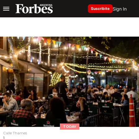
Sign In
Suscribite
TODAY
Calle Thames
1