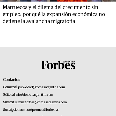
Marruecos y el dilema del crecimiento sin
empleo: por qué la expansión económica no
detiene la avalancha migratoria
Contactos
Comercial:
publicidad@forbesargentina.com
Editorial:
info@forbesargentina.com
Summit:
summitforbes@forbesargentina.com
Suscripciones:
suscripciones@forbes.ar