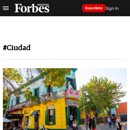
Sign In
Suscribite
#Ciudad