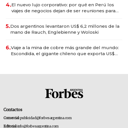
4.
El nuevo lujo corporativo: por qué en Perú los
viajes de negocios dejan de ser reuniones para
convertirse en experiencias transformadoras
5.
Dos argentinos levantaron US$ 6,2 millones de la
mano de Rauch, Englebienne y Woloski
6.
Viaje a la mina de cobre más grande del mundo:
Escondida, el gigante chileno que exporta US$
14.000 millones anuales
Contactos
Comercial:
publicidad@forbesargentina.com
Editorial:
info@forbesargentina.com