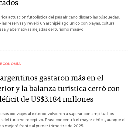
cados
órica actuación futbolística del país africano disparó las búsquedas,
 las reservas y reveló un archipiélago único con playas, cultura,
eza y alternativas alejadas del turismo masivo.
ECONOMÍA
 argentinos gastaron más en el
rior y la balanza turística cerró con
déficit de US$3.184 millones
esos por viajes al exterior volvieron a superar con amplitud los
s del turismo receptivo. Brasil concentró el mayor déficit, aunque el
do mejoró frente al primer trimestre de 2025.