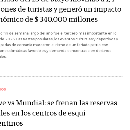
lones de turistas y generó un impacto
nómico de $ 340.000 millones
to fin de semana largo del año fue el tercero más importante en lo
de 2026. Las fiestas populares, los eventos culturales y deportivos y
apadas de cercanía marcaron el ritmo de un feriado patrio con
ones climáticas favorables y demanda concentrada en destinos
les.
IOS
e vs Mundial: se frenan las reservas
les en los centros de esquí
entinos