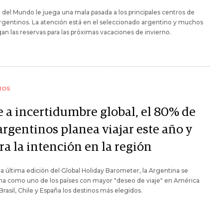
 del Mundo le juega una mala pasada a los principales centros de
rgentinos. La atención está en el seleccionado argentino y muchos
an las reservas para las próximas vacaciones de invierno.
IOS
e a incertidumbre global, el 80% de
argentinos planea viajar este año y
ra la intención en la región
a última edición del Global Holiday Barometer, la Argentina se
na como uno de los países con mayor "deseo de viaje" en América
 Brasil, Chile y España los destinos más elegidos.