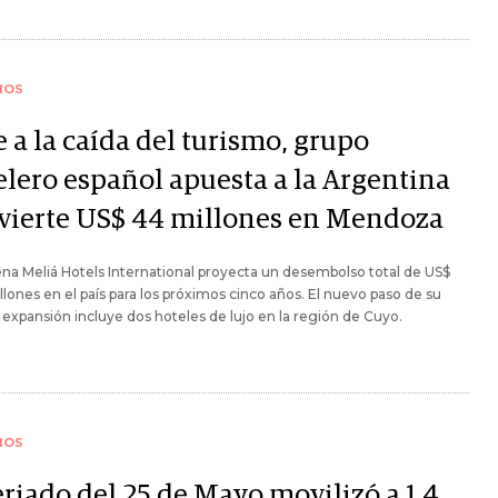
IOS
 a la caída del turismo, grupo
elero español apuesta a la Argentina
nvierte US$ 44 millones en Mendoza
na Meliá Hotels International proyecta un desembolso total de US$
lones en el país para los próximos cinco años. El nuevo paso de su
 expansión incluye dos hoteles de lujo en la región de Cuyo.
IOS
eriado del 25 de Mayo movilizó a 1,4