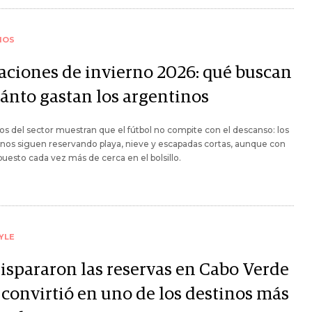
IOS
aciones de invierno 2026: qué buscan
uánto gastan los argentinos
os del sector muestran que el fútbol no compite con el descanso: los
nos siguen reservando playa, nieve y escapadas cortas, aunque con
puesto cada vez más de cerca en el bolsillo.
YLE
dispararon las reservas en Cabo Verde
 convirtió en uno de los destinos más