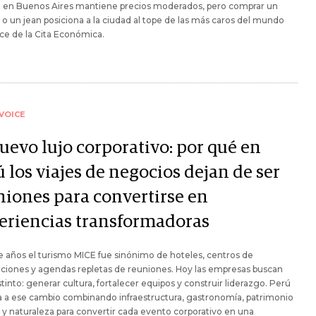
la en Buenos Aires mantiene precios moderados, pero comprar un
 o un jean posiciona a la ciudad al tope de las más caros del mundo
ice de la Cita Económica.
VOICE
uevo lujo corporativo: por qué en
 los viajes de negocios dejan de ser
niones para convertirse en
eriencias transformadoras
 años el turismo MICE fue sinónimo de hoteles, centros de
ciones y agendas repletas de reuniones. Hoy las empresas buscan
stinto: generar cultura, fortalecer equipos y construir liderazgo. Perú
 a ese cambio combinando infraestructura, gastronomía, patrimonio
l y naturaleza para convertir cada evento corporativo en una