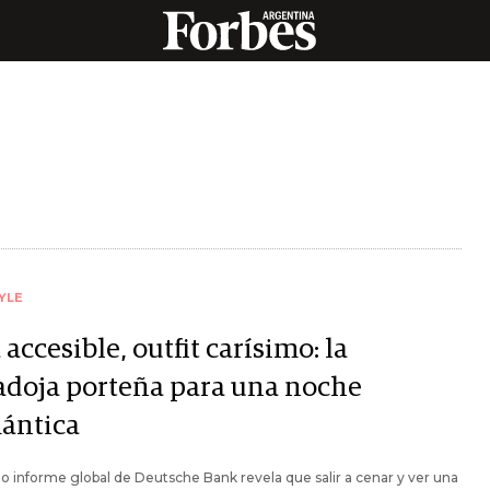
YLE
 accesible, outfit carísimo: la
adoja porteña para una noche
ántica
mo informe global de Deutsche Bank revela que salir a cenar y ver una