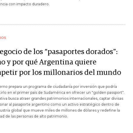
ncia con impacto duradero.
IOS
negocio de los “pasaportes dorados”:
o y por qué Argentina quiere
petir por los millonarios del mundo
erno prepara un programa de ciudadanía por inversión que podría
irlo en el primer país de Sudamérica en ofrecer un "golden passport".
iativa busca atraer grandes patrimonios internacionales, captar divisas
ionar al pasaporte argentino como un activo estratégico dentro de
ustria global que mueve miles de millones de dólares y redefine la
ad de las personas de alto patrimonio.