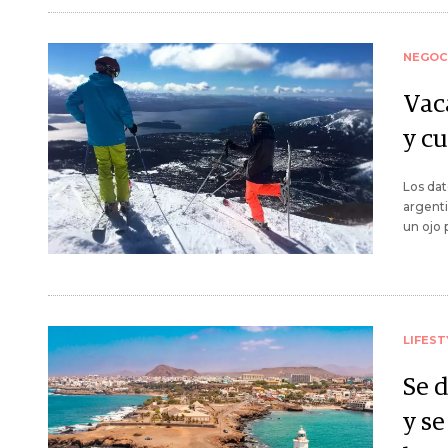
NEGOC
Vac
y c
Los dat
argenti
un ojo 
LIFEST
Se 
y se