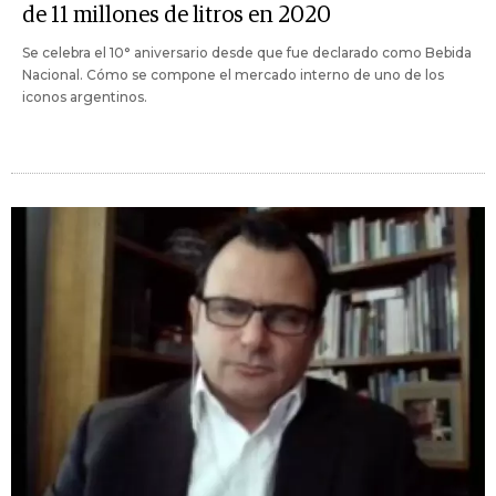
de 11 millones de litros en 2020
Se celebra el 10° aniversario desde que fue declarado como Bebida
Nacional. Cómo se compone el mercado interno de uno de los
iconos argentinos.