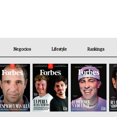
Negocios
Lifestyle
Rankings