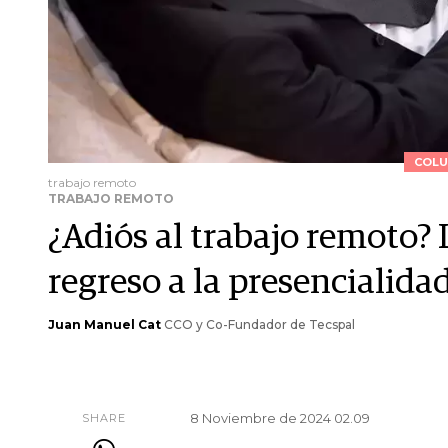
COLU
trabajo remoto
TRABAJO REMOTO
¿Adiós al trabajo remoto? 
regreso a la presencialida
Juan Manuel Cat
CCO y Co-Fundador de Tecspal
8 Noviembre de 2024 02.09
SHARE