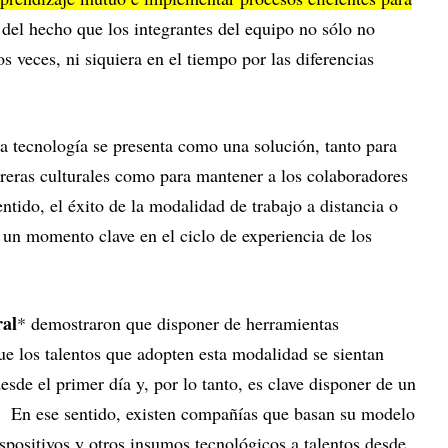
 del hecho que los integrantes del equipo no sólo no
s veces, ni siquiera en el tiempo por las diferencias
a tecnología se presenta como una solución, tanto para
rreras culturales como para mantener a los colaboradores
ntido, el éxito de la modalidad de trabajo a distancia o
un momento clave en el ciclo de experiencia de los
ral
* demostraron que disponer de herramientas
ue los talentos que adopten esta modalidad se sientan
sde el primer día y, por lo tanto, es clave disponer de un
 En ese sentido, existen compañías que basan su modelo
spositivos y otros insumos tecnológicos a talentos desde