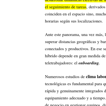
el seguimiento de tareas
, derivados
coinciden en el espacio sino, mucho
horarias según sus localizaciones.
Ante este panorama, una vez más, l
superar distancias geográficas y ba
conectados y productivos. En ese se
híbrido depende en gran medida de 
teletrabajadores: el
onboarding
.
clima labo
Numerosos estudios de
tecnológicas es fundamental para q
rápida y genuinamente integrados de
equipamiento adecuado y a tiempo.
de negocio en gestionar equipos, di