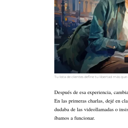
Tu lista de clientes define tu libertad más qu
Después de esa experiencia, cambia
En las primeras charlas, dejé en cla
dudaba de las videollamadas o insis
íbamos a funcionar.