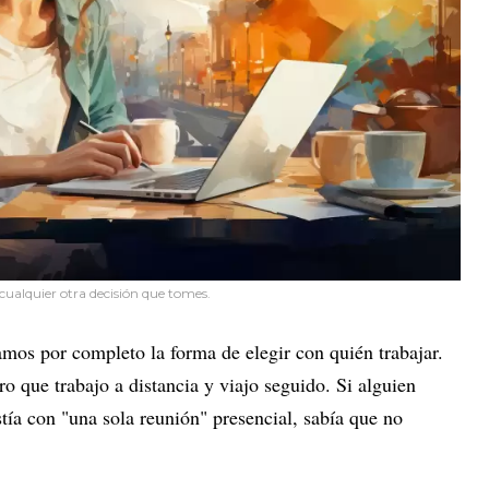
e cualquier otra decisión que tomes.
mos por completo la forma de elegir con quién trabajar.
ro que trabajo a distancia y viajo seguido. Si alguien
tía con "una sola reunión" presencial, sabía que no