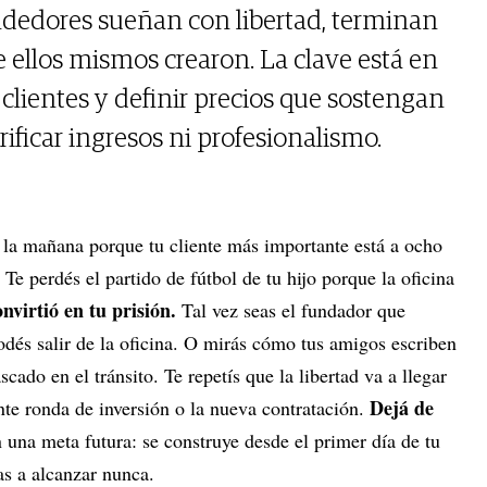
dores sueñan con libertad, terminan
e ellos mismos crearon. La clave está en
r clientes y definir precios que sostengan
ificar ingresos ni profesionalismo.
de la mañana porque tu cliente más importante está a ocho
 Te perdés el partido de fútbol de tu hijo porque la oficina
onvirtió en tu prisión.
Tal vez seas el fundador que
odés salir de la oficina. O mirás cómo tus amigos escriben
cado en el tránsito. Te repetís que la libertad va a llegar
Dejá de
nte ronda de inversión o la nueva contratación.
 una meta futura: se construye desde el primer día de tu
as a alcanzar nunca.