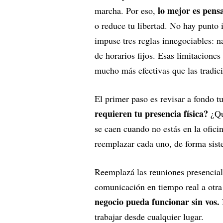
lo mejor es pensa
marcha. Por eso,
o reduce tu libertad. No hay punt
impuse tres reglas innegociables: n
de horarios fijos. Esas limitaciones
mucho más efectivas que las tradici
El primer paso es revisar a fondo t
requieren tu presencia física?
¿Qu
se caen cuando no estás en la ofici
reemplazar cada uno, de forma sist
Reemplazá las reuniones presencial
comunicación en tiempo real a otra
negocio pueda funcionar sin vos.
trabajar desde cualquier lugar.