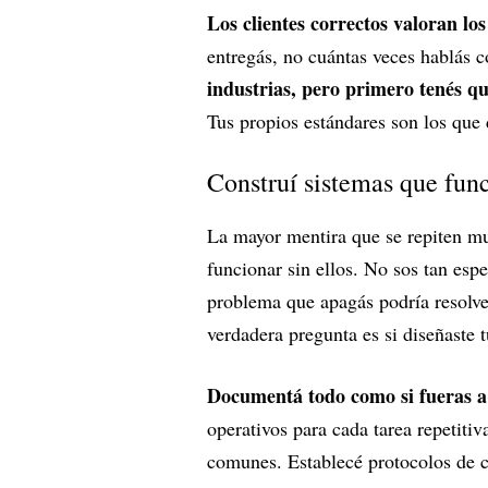
Los clientes correctos valoran lo
entregás, no cuántas veces hablás c
industrias, pero primero tenés qu
Tus propios estándares son los que 
Construí sistemas que func
La mayor mentira que se repiten m
funcionar sin ellos. No sos tan esp
problema que apagás podría resolve
verdadera pregunta es si diseñaste 
Documentá todo como si fueras a 
operativos para cada tarea repetiti
comunes. Establecé protocolos de 