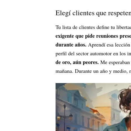
Elegí clientes que respeten
Tu lista de clientes define tu liber
exigente que pide reuniones prese
durante años.
Aprendí esa lección 
perfil del sector automotor en los 
de oro, aún peores.
Me esperaban e
mañana. Durante un año y medio, no