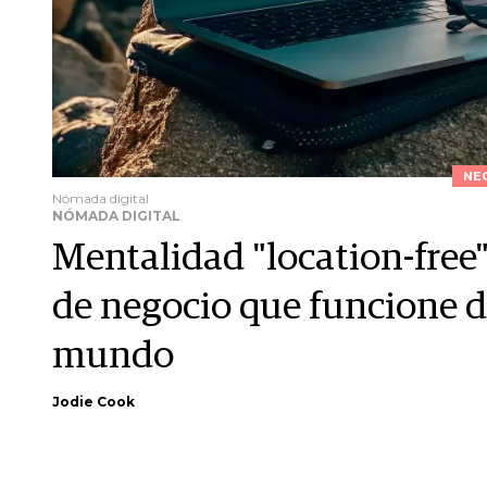
NE
Nómada digital
NÓMADA DIGITAL
Mentalidad "location-free
de negocio que funcione d
mundo
Jodie Cook