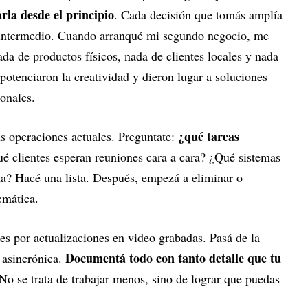
rla desde el principio
. Cada decisión que tomás amplía
o intermedio. Cuando arranqué mi segundo negocio, me
ada de productos físicos, nada de clientes locales y nada
 potenciaron la creatividad y dieron lugar a soluciones
onales.
¿qué tareas
us operaciones actuales. Preguntate:
é clientes esperan reuniones cara a cara? ¿Qué sistemas
na? Hacé una lista. Después, empezá a eliminar o
emática.
es por actualizaciones en video grabadas. Pasá de la
Documentá todo con tanto detalle que tu
 asincrónica.
No se trata de trabajar menos, sino de lograr que puedas