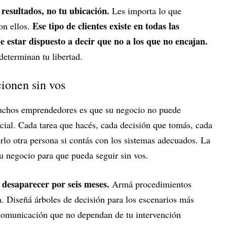
s resultados, no tu ubicación.
Les importa lo que
Ese tipo de clientes existe en todas las
on ellos.
e estar dispuesto a decir que no a los que no encajan.
determinan tu libertad.
ionen sin vos
uchos emprendedores es que su negocio no puede
ecial. Cada tarea que hacés, cada decisión que tomás, cada
rlo otra persona si contás con los sistemas adecuados. La
tu negocio para que pueda seguir sin vos.
desaparecer por seis meses.
Armá procedimientos
va. Diseñá árboles de decisión para los escenarios más
comunicación que no dependan de tu intervención