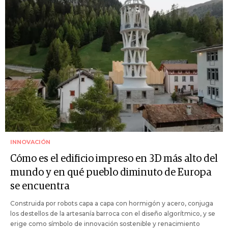
INNOVACIÓN
Cómo es el edificio impreso en 3D más alto del
mundo y en qué pueblo diminuto de Europa
se encuentra
Construida por robots capa a capa con hormigón y acero, conjuga
los destellos de la artesanía barroca con el diseño algorítmico, y se
erige como símbolo de innovación sostenible y renacimiento