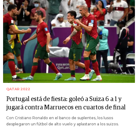
QATAR 2022
Portugal está de fiesta: goleó a Suiza 6 a 1 y
jugará contra Marruecos en cuartos de final
Con Cristiano Ronaldo en el banco de suplentes, los lusos
desplegaron un fútbol de alto vuelo y aplastaron a los suizos.