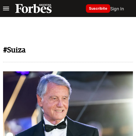
Sign In
Suscribite
#Suiza