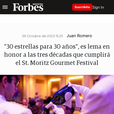
Sign In
Suscribite
Juan Romero
29 Octubre de 2023 15.25
"30 estrellas para 30 años", es lema en
honor a las tres décadas que cumplirá
el St. Moritz Gourmet Festival