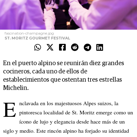
fascination-champagne.jpg
ST. MORITZ GOURMET FESTIVAL
En el puerto alpino se reunirán diez grandes
cocineros, cada uno de ellos de
establecimientos que ostentan tres estrellas
Michelin.
E
nclavada en los majestuosos Alpes suizos, la
pintoresca localidad de St. Moritz emerge como un
ícono de lujo y elegancia desde hace más de un
siglo y medio. Este rincón alpino ha forjado su identidad