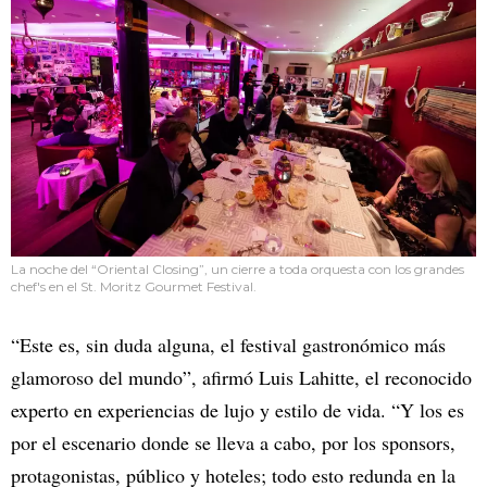
La noche del “Oriental Closing”, un cierre a toda orquesta con los grandes
chef's en el St. Moritz Gourmet Festival.
“Este es, sin duda alguna, el festival gastronómico más
glamoroso del mundo”, afirmó Luis Lahitte, el reconocido
experto en experiencias de lujo y estilo de vida. “Y los es
por el escenario donde se lleva a cabo, por los sponsors,
protagonistas, público y hoteles; todo esto redunda en la