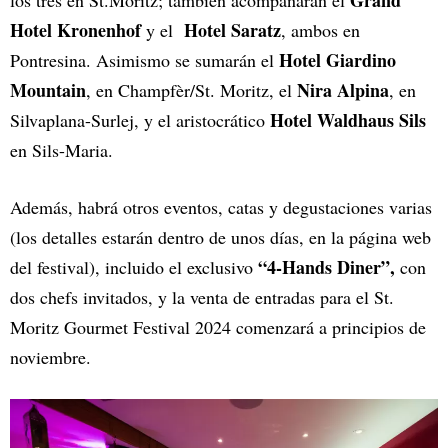
Hotel Kronenhof
Hotel Saratz
y el
, ambos en
Hotel Giardino
Pontresina. Asimismo se sumarán el
Mountain
Nira Alpina
, en Champfèr/St. Moritz, el
, en
Hotel Waldhaus Sils
Silvaplana-Surlej, y el aristocrático
en Sils-Maria.
Además, habrá otros eventos, catas y degustaciones varias
(los detalles estarán dentro de unos días, en la página web
“4-Hands Diner”,
del festival), incluido el exclusivo
con
dos chefs invitados, y la venta de entradas para el St.
Moritz Gourmet Festival 2024 comenzará a principios de
noviembre.