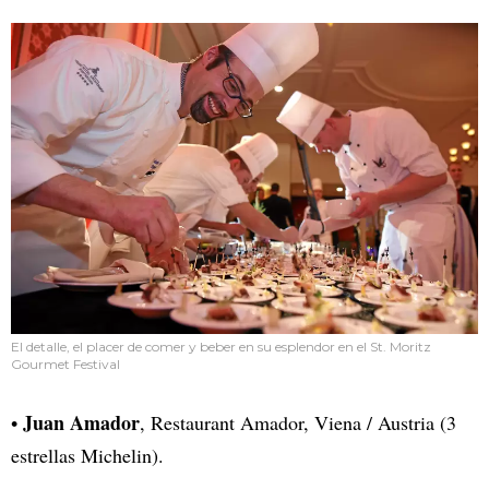
El detalle, el placer de comer y beber en su esplendor en el St. Moritz
Gourmet Festival
Juan Amador
•
, Restaurant Amador, Viena / Austria (3
estrellas Michelin).