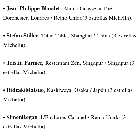
Jean-Philippe Blondet
•
, Alain Ducasse at The
Dorchester, Londres / Reino Unido(3 estrellas Michelin).
Stefan Stiller
•
, Taian Table, Shanghai / China (3 estrellas
Michelin).
Tristin Farmer,
•
Restaurant Zén, Singapur / Singapur (3
estrellas Michelin).
HideakiMatsuo
•
, Kashiwaya, Osaka / Japón (3 estrellas
Michelin).
SimonRogan
•
, L'Enclume, Cartmel / Reino Unido (3
estrellas Michelin).