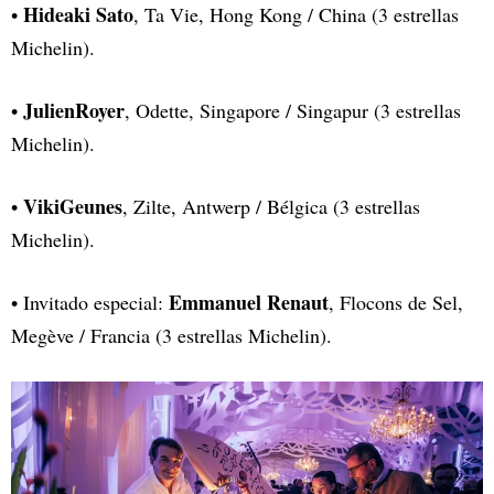
Hideaki Sato
•
, Ta Vie, Hong Kong / China (3 estrellas
Michelin).
JulienRoyer
•
, Odette, Singapore / Singapur (3 estrellas
Michelin).
VikiGeunes
•
, Zilte, Antwerp / Bélgica (3 estrellas
Michelin).
Emmanuel Renaut
• Invitado especial:
, Flocons de Sel,
Megève / Francia (3 estrellas Michelin).