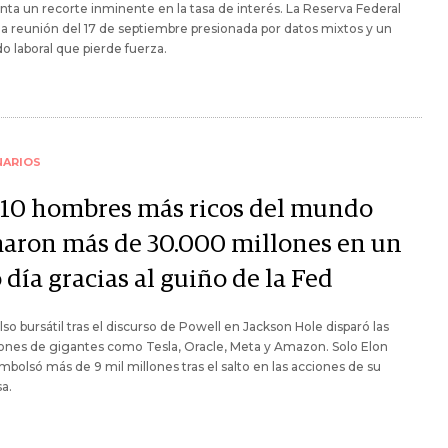
ta un recorte inminente en la tasa de interés. La Reserva Federal
 la reunión del 17 de septiembre presionada por datos mixtos y un
 laboral que pierde fuerza.
NARIOS
 10 hombres más ricos del mundo
aron más de 30.000 millones en un
 día gracias al guiño de la Fed
lso bursátil tras el discurso de Powell en Jackson Hole disparó las
ones de gigantes como Tesla, Oracle, Meta y Amazon. Solo Elon
bolsó más de 9 mil millones tras el salto en las acciones de su
a.