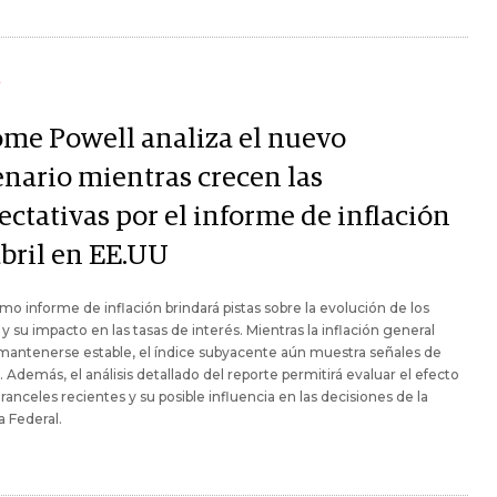
Y
ome Powell analiza el nuevo
enario mientras crecen las
ectativas por el informe de inflación
abril en EE.UU
imo informe de inflación brindará pistas sobre la evolución de los
 y su impacto en las tasas de interés. Mientras la inflación general
mantenerse estable, el índice subyacente aún muestra señales de
. Además, el análisis detallado del reporte permitirá evaluar el efecto
aranceles recientes y su posible influencia en las decisiones de la
 Federal.