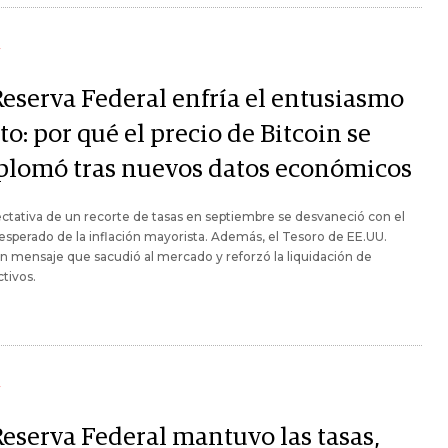
Y
Reserva Federal enfría el entusiasmo
to: por qué el precio de Bitcoin se
plomó tras nuevos datos económicos
ctativa de un recorte de tasas en septiembre se desvaneció con el
nesperado de la inflación mayorista. Además, el Tesoro de EE.UU.
n mensaje que sacudió al mercado y reforzó la liquidación de
ctivos.
Y
Reserva Federal mantuvo las tasas,