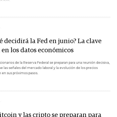
Y
 decidirá la Fed en junio? La clave
á en los datos económicos
cionarios de la Reserva Federal se preparan para una reunión decisiva,
ue las señales del mercado laboral y la evolución de los precios
án en sus próximos pasos.
Y
itcoin y las cripto se preparan para