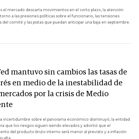
s el mercado descarta movimientos en el corto plazo, la atención
 torno a las presiones políticas sobre el funcionario, las tensiones
s del comité y las pistas que puedan anticipar una baja en septiembre.
Y
Fed mantuvo sin cambios las tasas de
erés en medio de la inestabilidad de
 mercados por la crisis de Medio
ente
 la incertidumbre sobre el panorama económico disminuyó, la entidad
ra que los riesgos siguen siendo elevados y advirtió que el
ento del producto bruto interno será menor al previsto y a inflación
s alta.