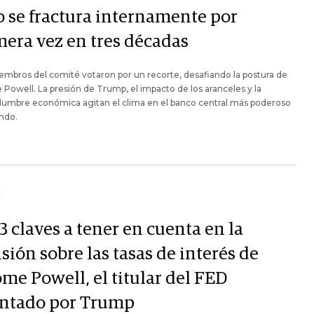
o se fractura internamente por
mera vez en tres décadas
mbros del comité votaron por un recorte, desafiando la postura de
Powell. La presión de Trump, el impacto de los aranceles y la
dumbre económica agitan el clima en el banco central más poderoso
ndo.
Y
3 claves a tener en cuenta en la
sión sobre las tasas de interés de
me Powell, el titular del FED
ntado por Trump