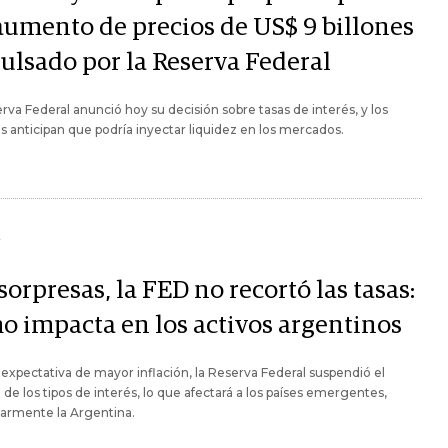
aumento de precios de US$ 9 billones
ulsado por la Reserva Federal
rva Federal anunció hoy su decisión sobre tasas de interés, y los
as anticipan que podría inyectar liquidez en los mercados.
Y
sorpresas, la FED no recortó las tasas:
o impacta en los activos argentinos
 expectativa de mayor inflación, la Reserva Federal suspendió el
 de los tipos de interés, lo que afectará a los países emergentes,
larmente la Argentina.