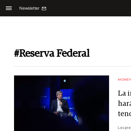
Newsletter
#Reserva Federal
MONE
La i
hará
ten
Los pre