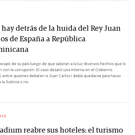
 hay detrás de la huida del Rey Juan
los de España a República
inicana
escapó de su país luego de que salieran a la luz diversos hechos que lo
n con la corrupción. El caso desató una interna en el Gobierno
, entre quienes debaten si Juan Carlos I debía quedarse para hacer
 la Justicia o no.
YLE
ladium reabre sus hoteles: el turismo