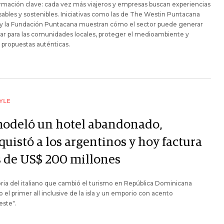
rmación clave: cada vez más viajeros y empresas buscan experiencias
ables y sostenibles. Iniciativas como las de The Westin Puntacana
 y la Fundación Puntacana muestran cómo el sector puede generar
ar para las comunidades locales, proteger el medioambiente y
 propuestas auténticas.
YLE
odeló un hotel abandonado,
uistó a los argentinos y hoy factura
 de US$ 200 millones
oria del italiano que cambió el turismo en República Dominicana
 el primer all inclusive de la isla y un emporio con acento
este".