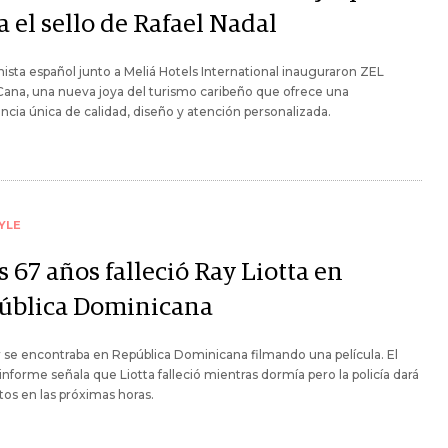
a el sello de Rafael Nadal
nista español junto a Meliá Hotels International inauguraron ZEL
ana, una nueva joya del turismo caribeño que ofrece una
ncia única de calidad, diseño y atención personalizada.
YLE
s 67 años falleció Ray Liotta en
ública Dominicana
r se encontraba en República Dominicana filmando una película. El
informe señala que Liotta falleció mientras dormía pero la policía dará
os en las próximas horas.