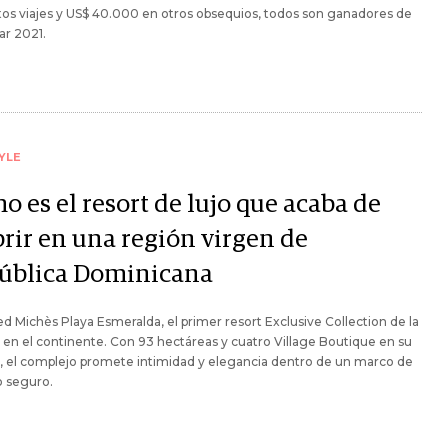
os viajes y US$ 40.000 en otros obsequios, todos son ganadores de
ar 2021.
YLE
 es el resort de lujo que acaba de
brir en una región virgen de
ública Dominicana
d Michès Playa Esmeralda, el primer resort Exclusive Collection de la
en el continente. Con 93 hectáreas y cuatro Village Boutique en su
r, el complejo promete intimidad y elegancia dentro de un marco de
o seguro.