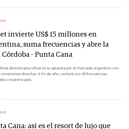
IOS
et invierte US$ 15 millones en
entina, suma frecuencias y abre la
a Córdoba - Punta Cana
línea dominicana refuerza su apuesta por el mercado argentino con
conexiones directas. A fin de año, contará con 18 frecuencias
es a nuestro país.
YLE
a Cana: así es el resort de lujo que