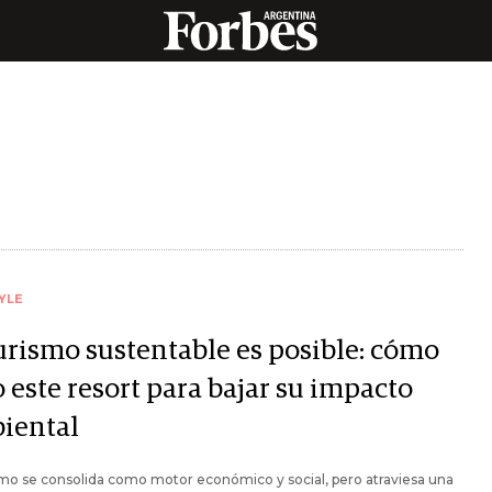
YLE
turismo sustentable es posible: cómo
 este resort para bajar su impacto
iental
smo se consolida como motor económico y social, pero atraviesa una