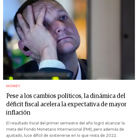
MONEY
Pese a los cambios políticos, la dinámica del
déficit fiscal acelera la expectativa de mayor
inflación
El resultado fiscal del primer semestre del año logró alcanzar la
meta del Fondo Monetario Internacional (FMI), pero además de
ajustado, luce difícil de sostenerse en lo que resta de 2022.