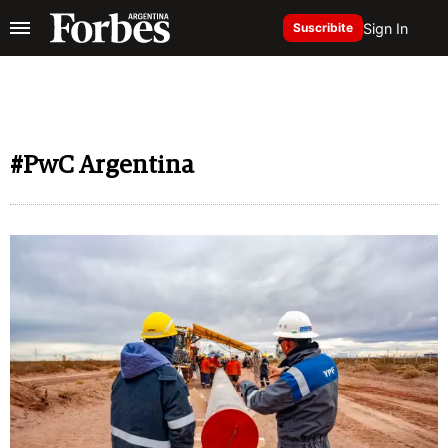
Sign In
Suscribite
#PwC Argentina