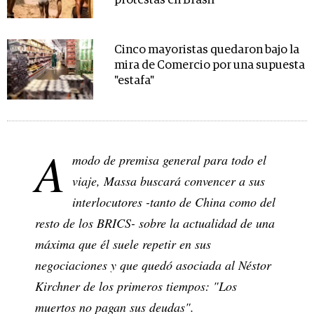
protestas en Brasil
Cinco mayoristas quedaron bajo la
mira de Comercio por una supuesta
"estafa"
A
modo de premisa general para todo el
viaje, Massa buscará convencer a sus
interlocutores -tanto de China como del
resto de los BRICS- sobre la actualidad de una
máxima que él suele repetir en sus
negociaciones y que quedó asociada al Néstor
Kirchner de los primeros tiempos: "Los
muertos no pagan sus deudas".