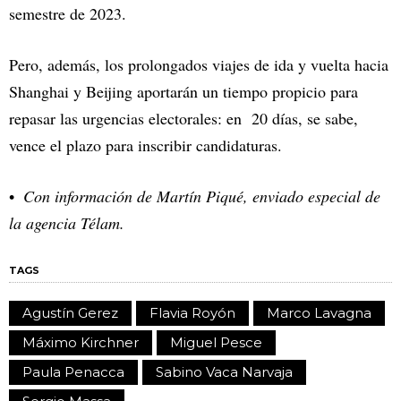
semestre de 2023.
Pero, además, los prolongados viajes de ida y vuelta hacia
Shanghai y Beijing aportarán un tiempo propicio para
repasar las urgencias electorales: en 20 días, se sabe,
vence el plazo para inscribir candidaturas.
Con información de Martín Piqué, enviado especial de
la agencia Télam.
TAGS
Agustín Gerez
Flavia Royón
Marco Lavagna
Máximo Kirchner
Miguel Pesce
Paula Penacca
Sabino Vaca Narvaja