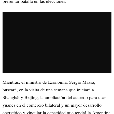
presentar batalla en las elecciones.
Mientras, el ministro de Economía, Sergio Massa,
buscará, en la visita de una semana que iniciará a
Shanghái y Beijing, la ampliación del acuerdo para usar
yuanes en el comercio bilateral y un mayor desarrollo
energético y vincular la capacidad que tendrá la Argentina