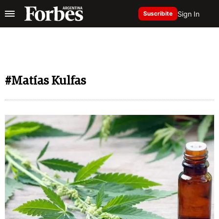
Sign In
Suscribite
#Matías Kulfas