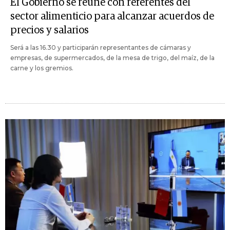
El Gobierno se reúne con referentes del
sector alimenticio para alcanzar acuerdos de
precios y salarios
Será a las 16.30 y participarán representantes de cámaras y
empresas, de supermercados, de la mesa de trigo, del maíz, de la
carne y los gremios.