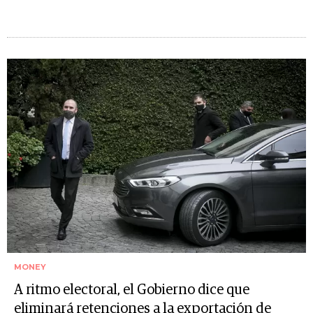
MONEY
A ritmo electoral, el Gobierno dice que
eliminará retenciones a la exportación de