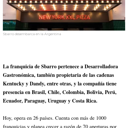
Sbarro desembarca en la Argentina
La franquicia de Sbarro pertenece a Desarrolladora
Gastronómica, también propietaria de las cadenas
Kentucky y Dandy, entre otras, y la compañía tiene
presencia en Brasil, Chile, Colombia, Bolivia, Perú,
Ecuador, Paraguay, Uruguay y Costa Rica.
Hoy, opera en 26 países. Cuenta con más de 1000
franquicias y planea crecer a razón de 70 aperturas por