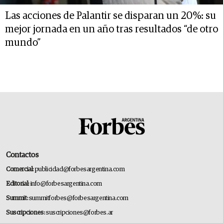
Las acciones de Palantir se disparan un 20%: su
mejor jornada en un año tras resultados “de otro
mundo”
Contactos
Comercial:
publicidad@forbesargentina.com
Editorial:
info@forbesargentina.com
Summit:
summitforbes@forbesargentina.com
Suscripciones:
suscripciones@forbes.ar