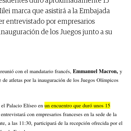
presidentes duró aproximadamente 15
lei marca que asistirá a la Embajada
ser entrevistado por empresarios
a inauguración de los Juegos junto a su
Emmanuel Macron,
reunió con el mandatario francés,
y
ile de atletas por la inauguración de los Juegos Olímpicos
el Palacio Elíseo en
un encuentro que duró unos 15
 entrevistará con empresarios franceses en la sede de la
e, a las 11:30, participará de la recepción ofrecida por el