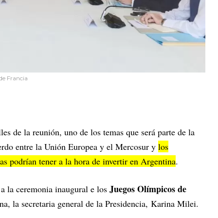
 de Francia
les de la reunión, uno de los temas que será parte de la
uerdo entre la Unión Europea y el Mercosur y
los
as podrían tener a la hora de invertir en Argentina
.
Juegos Olímpicos de
 a la ceremonia inaugural e los
ana, la secretaria general de la Presidencia, Karina Milei.