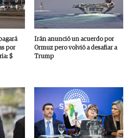
pagará
Irán anunció un acuerdo por
as por
Ormuz pero volvió a desafiar a
ia: $
Trump