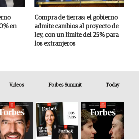
erno
Compra de tierras: el gobierno
20% en
admite cambios al proyecto de
ley, con un límite del 25% para
los extranjeros
Videos
Forbes Summit
Today