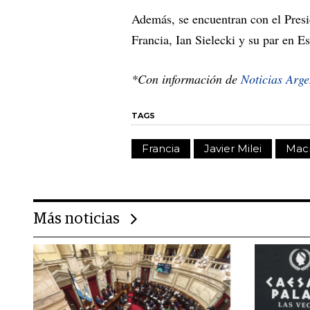
Además, se encuentran con el Presi
Francia, Ian Sielecki y su par en 
*Con información de
Noticias Arge
TAGS
Francia
Javier Milei
Mac
Más noticias