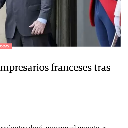
ODAY
empresarios franceses tras