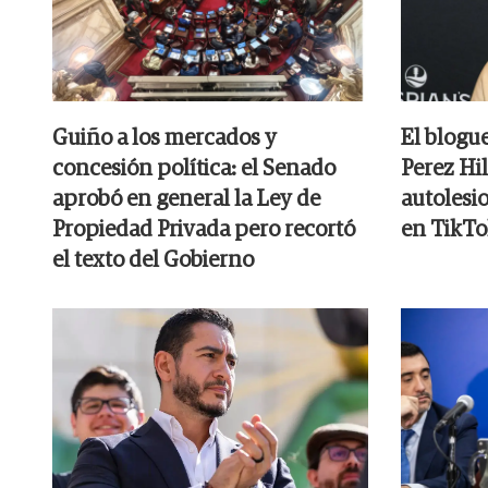
Guiño a los mercados y
El blogu
concesión política: el Senado
Perez Hil
aprobó en general la Ley de
autolesi
Propiedad Privada pero recortó
en TikTo
el texto del Gobierno