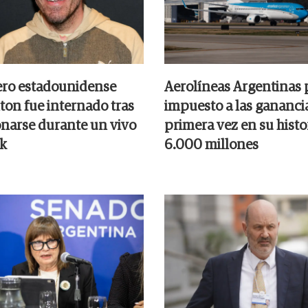
ero estadounidense
Aerolíneas Argentinas 
ton fue internado tras
impuesto a las gananci
onarse durante un vivo
primera vez en su histor
k
6.000 millones