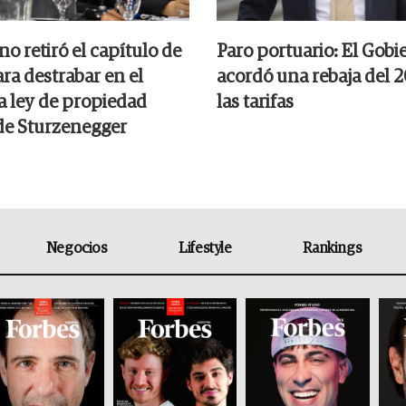
no retiró el capítulo de
Paro portuario: El Gobi
ara destrabar en el
acordó una rebaja del 
a ley de propiedad
las tarifas
de Sturzenegger
Negocios
Lifestyle
Rankings