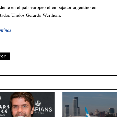
dente en el país europeo el embajador argentino en
Estados Unidos Gerardo Werthein.
ntinas
ron