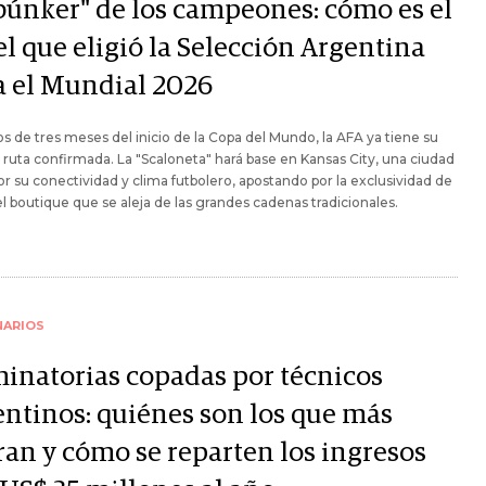
"búnker" de los campeones: cómo es el
l que eligió la Selección Argentina
a el Mundial 2026
 de tres meses del inicio de la Copa del Mundo, la AFA ya tiene su
 ruta confirmada. La "Scaloneta" hará base en Kansas City, una ciudad
or su conectividad y clima futbolero, apostando por la exclusividad de
l boutique que se aleja de las grandes cadenas tradicionales.
NARIOS
minatorias copadas por técnicos
entinos: quiénes son los que más
ran y cómo se reparten los ingresos