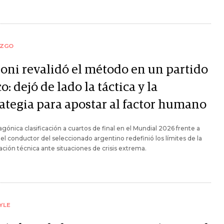
AZGO
loni revalidó el método en un partido
o: dejó de lado la táctica y la
rategia para apostar al factor humano
 agónica clasificación a cuartos de final en el Mundial 2026 frente a
 el conductor del seleccionado argentino redefinió los límites de la
cación técnica ante situaciones de crisis extrema.
YLE