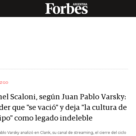
AZGO
nel Scaloni, según Juan Pablo Varsky:
íder que "se vació" y deja "la cultura de
ipo" como legado indeleble
blo Varsky analizó en Clank, su canal de streaming, el cierre del ciclo