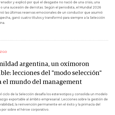
renador y explicó por qué el desgaste no nació de una crisis, una
 o una sucesión de derrotas. Según el periodista, el Mundial 2026
ió las últimas reservas emocionales de un conductor que asumió
specha, ganó cuatro títulos y transformó para siempre a la Selección
ina.
AZGO
ildad argentina, un oxímoron
ible: lecciones del "modo selección"
a el mundo del management
 ciclo de la Selección desafía los estereotipos y consolida un modelo
razgo exportable al ámbito empresarial. Lecciones sobre la gestión de
erabilidad, la reinvención permanente en el éxito y la primacía del
 por sobre el héroe corporativo.