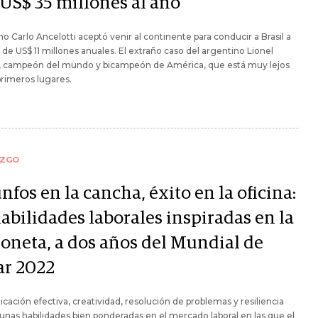
 US$ 35 millones al año
iano Carlo Ancelotti aceptó venir al continente para conducir a Brasil a
de US$ 11 millones anuales. El extraño caso del argentino Lionel
i, campeón del mundo y bicampeón de América, que está muy lejos
primeros lugares.
AZGO
nfos en la cancha, éxito en la oficina:
abilidades laborales inspiradas en la
loneta, a dos años del Mundial de
ar 2022
ación efectiva, creatividad, resolución de problemas y resiliencia
unas habilidades bien ponderadas en el mercado laboral en las que el