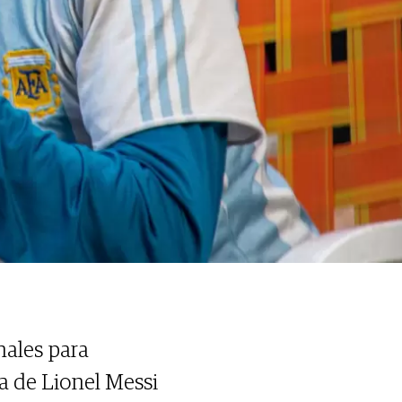
nales para
ia de Lionel Messi