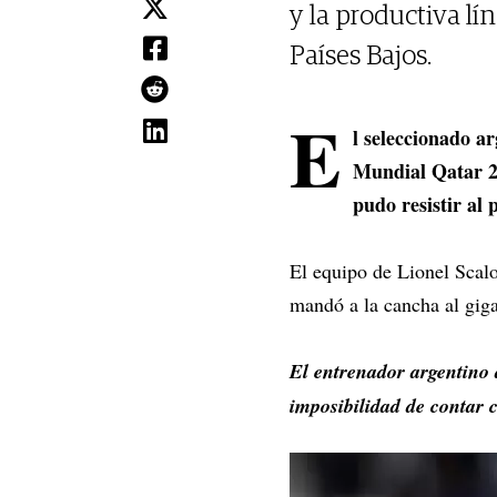
y la productiva lí
Países Bajos.
E
l seleccionado ar
Mundial Qatar 20
pudo resistir al 
El equipo de Lionel Scalo
mandó a la cancha al giga
El entrenador argentino 
imposibilidad de contar 