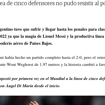
nea de cinco defensores no pudo resistir al 
gentino tuvo que sufrir y llegar hasta los penales para clasi
22 ya que la magia de Lionel Messi y la productiva línea 
poderío aéreo de Países Bajos.
ni había hecho un partido completo hasta el 2-0, pero el vet
nte Wout Weghorst de 1.97 metros y la historia cambió a favo
apostó por primera vez en el Mundial a la línea de cinco def
con Ángel Di María desde el inicio.