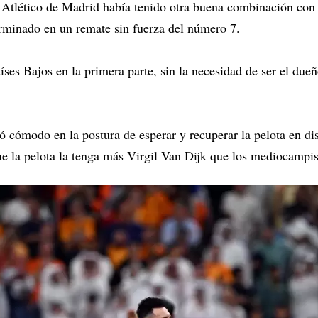
e Atlético de Madrid había tenido otra buena combinación co
erminado en un remate sin fuerza del número 7.
ses Bajos en la primera parte, sin la necesidad de ser el dueñ
tió cómodo en la postura de esperar y recuperar la pelota en di
ue la pelota la tenga más Virgil Van Dijk que los mediocampist