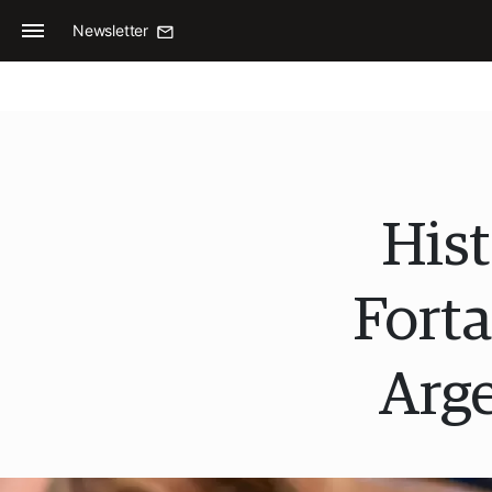
Newsletter
Hist
Forta
Arge