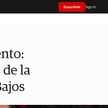
Suscribite
Sign In
ento:
 de la
Bajos