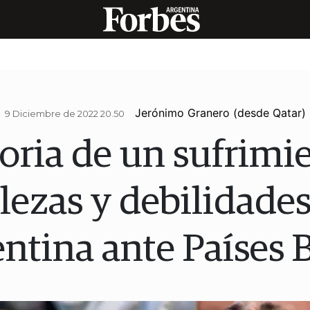
Jerónimo Granero (desde Qatar)
9 Diciembre de 2022 20.50
oria de un sufrimi
lezas y debilidades
ntina ante Países 