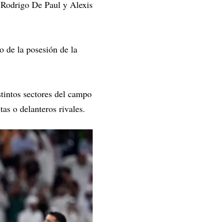
n Rodrigo De Paul y Alexis
o de la posesión de la
stintos sectores del campo
as o delanteros rivales.