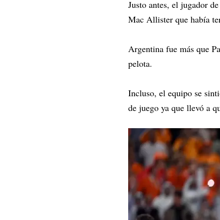
Justo antes, el jugador d
Mac Allister que había t
Argentina fue más que Paí
pelota.
Incluso, el equipo se sin
de juego ya que llevó a q