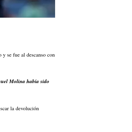
o y se fue al descanso con
huel Molina había sido
uscar la devolución