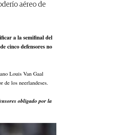
poderío aéreo de
ficar a la semifinal del
de cinco defensores no
erano Louis Van Gaal
r de los neerlandeses.
ensores obligado por la