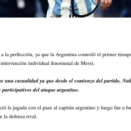
 a la perfección, ya que la Argentina controló el primer tiemp
a intervención individual fenomenal de Messi.
ue una casualidad ya que desde el comienzo del partido, Na
 participativos del ataque argentino.
ció la jugada con el pase al capitán argentino y luego fue a b
e la defensa rival.