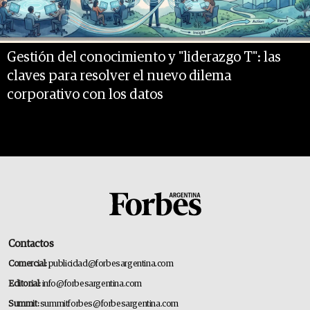
Gestión del conocimiento y "liderazgo T": las
claves para resolver el nuevo dilema
corporativo con los datos
Contactos
Comercial:
publicidad@forbesargentina.com
Editorial:
info@forbesargentina.com
Summit:
summitforbes@forbesargentina.com