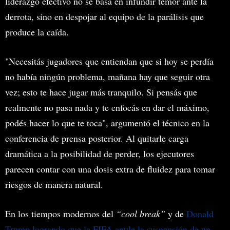
liderazgo efectivo no se basa en infundir temor ante la
derrota, sino en despojar al equipo de la parálisis que
produce la caída.
"Necesitás jugadores que entiendan que si hoy se perdía
no había ningún problema, mañana hay que seguir otra
vez; esto te hace jugar más tranquilo. Si pensás que
realmente no pasa nada y te enfocás en dar el máximo,
podés hacer lo que te toca", argumentó el técnico en la
conferencia de prensa posterior. Al quitarle carga
dramática a la posibilidad de perder, los ejecutores
parecen contar con una dosis extra de fluidez para tomar
riesgos de manera natural.
En los tiempos modernos del
“cool break”
y de
Donald
Trump logrando que la FIFA anule la suspensión de un