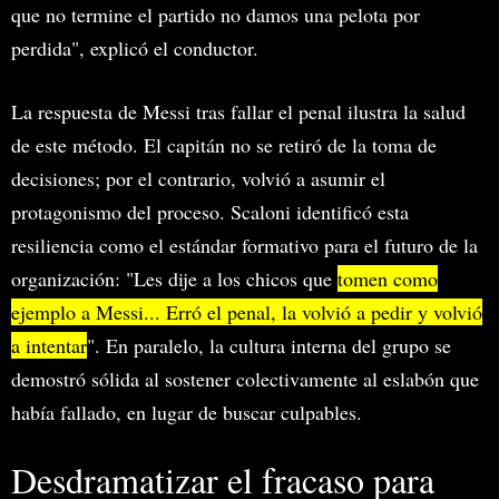
que no termine el partido no damos una pelota por
perdida", explicó el conductor.
La respuesta de Messi tras fallar el penal ilustra la salud
de este método. El capitán no se retiró de la toma de
decisiones; por el contrario, volvió a asumir el
protagonismo del proceso. Scaloni identificó esta
resiliencia como el estándar formativo para el futuro de la
organización: "Les dije a los chicos que
tomen como
ejemplo a Messi... Erró el penal, la volvió a pedir y volvió
a intentar
". En paralelo, la cultura interna del grupo se
demostró sólida al sostener colectivamente al eslabón que
había fallado, en lugar de buscar culpables.
Desdramatizar el fracaso para