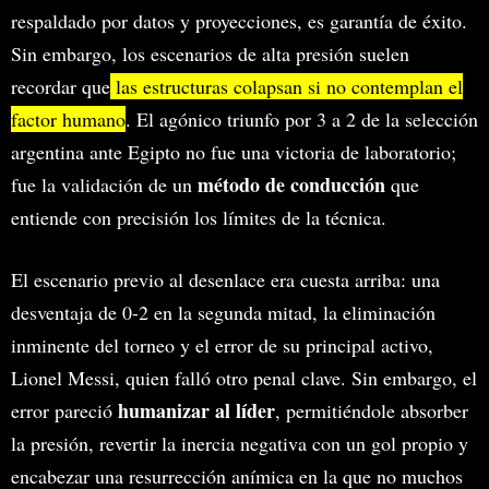
respaldado por datos y proyecciones, es garantía de éxito.
Sin embargo, los escenarios de alta presión suelen
recordar que
las estructuras colapsan si no contemplan el
factor humano
. El agónico triunfo por 3 a 2 de la selección
argentina ante Egipto no fue una victoria de laboratorio;
método de conducción
fue la validación de un
que
entiende con precisión los límites de la técnica.
El escenario previo al desenlace era cuesta arriba: una
desventaja de 0-2 en la segunda mitad, la eliminación
inminente del torneo y el error de su principal activo,
Lionel Messi, quien falló otro penal clave. Sin embargo, el
humanizar al líder
error pareció
, permitiéndole absorber
la presión, revertir la inercia negativa con un gol propio y
encabezar una resurrección anímica en la que no muchos