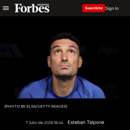
Sign In
Suscribite
(PHOTO BY ELSA/GETTY IMAGES)
Esteban Talpone
7 Julio de 2026 18.44