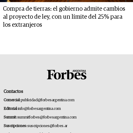
Compra de tierras: el gobierno admite cambios
al proyecto de ley, con un límite del 25% para
los extranjeros
Contactos
Comercial:
publicidad@forbesargentina.com
Editorial:
info@forbesargentina.com
Summit:
summitforbes@forbesargentina.com
Suscripciones:
suscripciones@forbes.ar