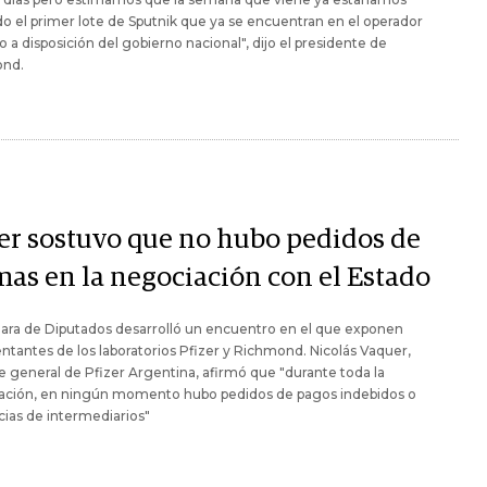
do el primer lote de Sputnik que ya se encuentran en el operador
co a disposición del gobierno nacional", dijo el presidente de
nd.
zer sostuvo que no hubo pedidos de
mas en la negociación con el Estado
ara de Diputados desarrolló un encuentro en el que exponen
ntantes de los laboratorios Pfizer y Richmond. Nicolás Vaquer,
 general de Pfizer Argentina, afirmó que "durante toda la
ación, en ningún momento hubo pedidos de pagos indebidos o
ias de intermediarios"