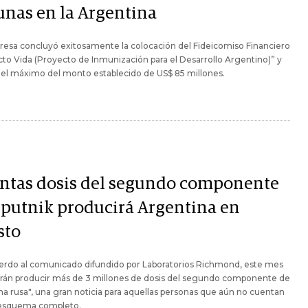
unas en la Argentina
esa concluyó exitosamente la colocación del Fideicomiso Financiero
to Vida (Proyecto de Inmunización para el Desarrollo Argentino)” y
el máximo del monto establecido de US$ 85 millones.
ntas dosis del segundo componente
Sputnik producirá Argentina en
sto
erdo al comunicado difundido por Laboratorios Richmond, este mes
drán producir más de 3 millones de dosis del segundo componente de
na rusa", una gran noticia para aquellas personas que aún no cuentan
 esquema completo.