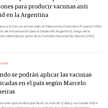
lones para producir vacunas anti
id en la Argentina
ratorio lo hizo en el mercado el Fideicomiso Financiero Proyecto VIDA
to de Inmunización para el Desarrollo Argentino), luego de la
ión obtenida por parte de la Comisión Nacional de Valores (CNV),
ACIÓN
ndo se podrán aplicar las vacunas
ricadas en el país según Marcelo
ueiras
proceso que tendría que llevar no más de 12 días y va a tardar entre
5 días pero estimamos que la semana que viene ya estaríamos