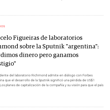
IOS
celo Figueiras de laboratorios
hmond sobre la Sputnik "argentina":
rdimos dinero pero ganamos
tigio"
idente del laboratorio Richmond admite en diálogo con Forbes
na que el desarrollo de la Sputnik significó una pérdida de US$ 1
 Los planes de capitalización de la compañía y su visión para que el país