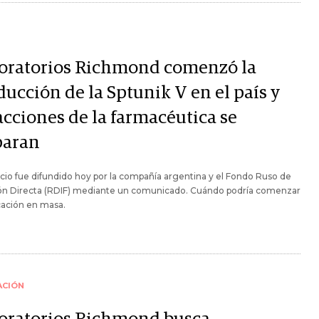
oratorios Richmond comenzó la
ucción de la Sptunik V en el país y
acciones de la farmacéutica se
paran
cio fue difundido hoy por la compañía argentina y el Fondo Ruso de
ión Directa (RDIF) mediante un comunicado. Cuándo podría comenzar
icación en masa.
ACIÓN