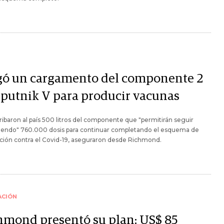
gó un cargamento del componente 2
Sputnik V para producir vacunas
ribaron al país 500 litros del componente que "permitirán seguir
iendo" 760.000 dosis para continuar completando el esquema de
ción contra el Covid-19, aseguraron desde Richmond.
ACIÓN
hmond presentó su plan: US$ 85