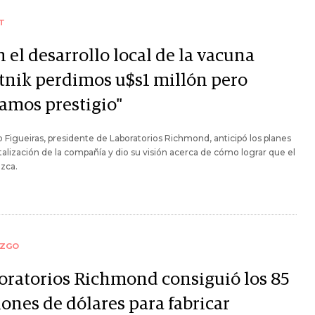
T
 el desarrollo local de la vacuna
tnik perdimos u$s1 millón pero
amos prestigio"
 Figueiras, presidente de Laboratorios Richmond, anticipó los planes
talización de la compañía y dio su visión acerca de cómo lograr que el
ezca.
AZGO
oratorios Richmond consiguió los 85
lones de dólares para fabricar