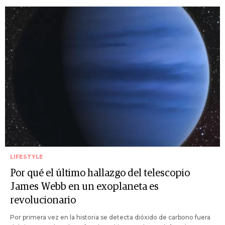
LIFESTYLE
Por qué el último hallazgo del telescopio
James Webb en un exoplaneta es
revolucionario
Por primera vez en la historia se detecta dióxido de carbono fuera