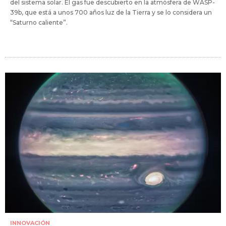
del sistema solar. El gas fue descubierto en la atmósfera de WASP-
39b, que está a unos 700 años luz de la Tierra y se lo considera un
“Saturno caliente”.
INNOVACIÓN