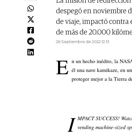
La misión de redirección
despegó en noviembre de
de viaje, impactó contra
de más de 20.000 kilómet
26 Septiembre de 2022 12.13
E
n un hecho inédito, la NASA
él una nave kamikaze, en un
proteger mejor a la Tierra d
I
MPACT SUCCESS! Watc
vending machine-sized spa