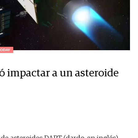
ODAY
ó impactar a un asteroide