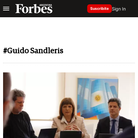
Sign In
Suscribite
#Guido Sandleris