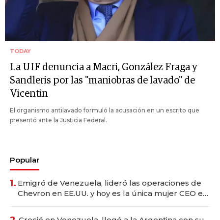
TODAY
La UIF denuncia a Macri, González Fraga y
Sandleris por las "maniobras de lavado" de
Vicentin
El organismo antilavado formuló la acusación en un escrito que
presentó ante la Justicia Federal.
Popular
1.
Emigró de Venezuela, lideró las operaciones de
Chevron en EE.UU. y hoy es la única mujer CEO en
Vaca Muerta
2.
Creció en Venezuela, llegó a la Argentina con su