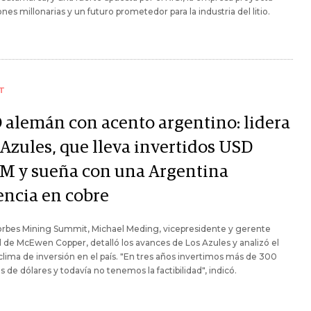
ones millonarias y un futuro prometedor para la industria del litio.
T
 alemán con acento argentino: lidera
 Azules, que lleva invertidos USD
M y sueña con una Argentina
encia en cobre
orbes Mining Summit, Michael Meding, vicepresidente y gerente
 de McEwen Copper, detalló los avances de Los Azules y analizó el
lima de inversión en el país. "En tres años invertimos más de 300
s de dólares y todavía no tenemos la factibilidad", indicó.