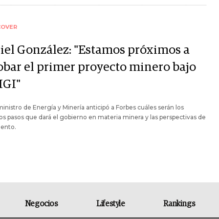
COVER
iel González: "Estamos próximos a
obar el primer proyecto minero bajo
IGI"
ministro de Energía y Minería anticipó a Forbes cuáles serán los
s pasos que dará el gobierno en materia minera y las perspectivas de
iento.
Negocios
Lifestyle
Rankings