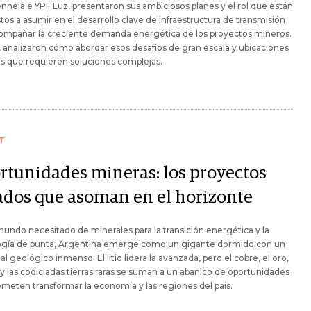
enneia e YPF Luz, presentaron sus ambiciosos planes y el rol que están
tos a asumir en el desarrollo clave de infraestructura de transmisión
compañar la creciente demanda energética de los proyectos mineros.
analizaron cómo abordar esos desafíos de gran escala y ubicaciones
s que requieren soluciones complejas.
T
rtunidades mineras: los proyectos
ados que asoman en el horizonte
undo necesitado de minerales para la transición energética y la
ogía de punta, Argentina emerge como un gigante dormido con un
al geológico inmenso. El litio lidera la avanzada, pero el cobre, el oro,
a y las codiciadas tierras raras se suman a un abanico de oportunidades
meten transformar la economía y las regiones del país.