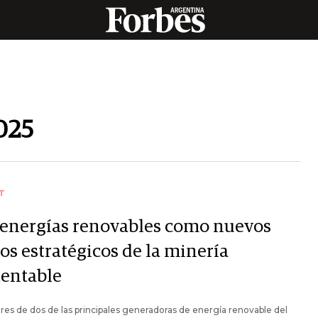
025
T
 energías renovables como nuevos
os estratégicos de la minería
tentable
eres de dos de las principales generadoras de energía renovable del