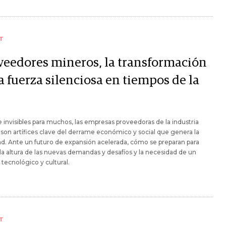
T
veedores mineros, la transformación
a fuerza silenciosa en tiempos de la
invisibles para muchos, las empresas proveedoras de la industria
son artífices clave del derrame económico y social que genera la
ad. Ante un futuro de expansión acelerada, cómo se preparan para
 la altura de las nuevas demandas y desafíos y la necesidad de un
tecnológico y cultural.
T