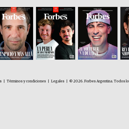
es
|
Términos y condiciones
|
Legales
|
© 2026. Forbes Argentina. Todos l