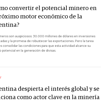
mo convertir el potencial minero en
próximo motor económico de la
entina?
eros son auspiciosos: 30.000 millones de dólares en inversiones
adas y la promesa de robustecer las exportaciones. Pero la tarea
es consolidar las condiciones para que esta actividad alcance su
potencial en la generación de divisas.
T
ntina despierta el interés global y se
iciona como actor clave en la minería