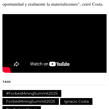
oportunidad y realmente la materialicemos", cerró Costa.
TAGS
#ForbesMiningSummit2025
ForbesMiningSummit2025
Ignacio Costa