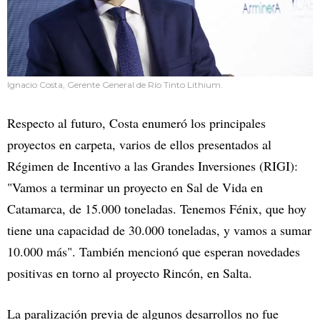
Ignacio Costa, Gerente General de Río Tinto Lithium.
Respecto al futuro, Costa enumeró los principales
proyectos en carpeta, varios de ellos presentados al
Régimen de Incentivo a las Grandes Inversiones (RIGI):
"Vamos a terminar un proyecto en Sal de Vida en
Catamarca, de 15.000 toneladas. Tenemos Fénix, que hoy
tiene una capacidad de 30.000 toneladas, y vamos a sumar
10.000 más". También mencionó que esperan novedades
positivas en torno al proyecto Rincón, en Salta.
La paralización previa de algunos desarrollos no fue