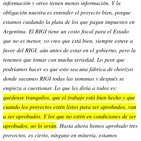
información y otros tienen menos información. Y la
obligación nuestra es entender el proyecto bien, porque
estamos cuidando la plata de los que pagan impuestos en
Argentina. El RIGI tiene un costo fiscal para el Estado
que no es menor, yo creo que está bien, siempre estuve a
favor del RIGI, aún antes de estar en el gobierno, pero la
tenemos que tomar con mucha seriedad. Lo peor que
podríamos hacer es que esto sea una fábrica de chorizos
donde sacamos RIGI todas las semanas y después se
empieza a cuestionar. Lo que les diría a todos es:
quédense tranquilos, que el trabajo está bien hecho y que
cuando los proyectos estén listos para ser aprobados, van
a ser aprobados. Y los que no estén en condiciones de ser
aprobados, no lo serán
. Hasta ahora hemos aprobado tres
proyectos, es cierto, ninguno en minería, estamos