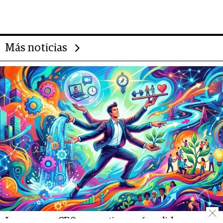
evolución de doc24 para
transformar a las organizaciones
Más noticias
Los nuevos CEOs argentinos: cómo liderar en la