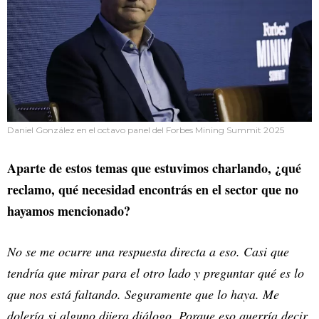
Daniel González en el octavo panel del Forbes Mining Summit 2025
Aparte de estos temas que estuvimos charlando, ¿qué
reclamo, qué necesidad encontrás en el sector que no
hayamos mencionado?
No se me ocurre una respuesta directa a eso. Casi que
tendría que mirar para el otro lado y preguntar qué es lo
que nos está faltando. Seguramente que lo haya. Me
dolería si alguno dijera diálogo. Porque eso querría decir