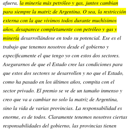
afuera,
la minería más petróleo y gas, juntos cambian
para siempre la matriz de Argentina. O sea, la restricción
externa con la que vivimos todos durante muchísimos
años, desaparece completamente con petróleo y gas y
minería
desarrollándose en todo su potencial. Ese es el
trabajo que tenemos nosotros desde el gobierno y
específicamente el que tengo yo con estos dos sectores.
Asegurarnos de que el Estado cree las condiciones para
que estos dos sectores se desarrollen y no que el Estado,
como ha pasado en los últimos años, compita con el
sector privado. El premio se ve de un tamaño inmenso y
creo que va a cambiar no solo la matriz de Argentina,
sino la vida de varias provincias. La responsabilidad es
enorme, es de todos. Claramente tenemos nosotros ciertas
responsabilidades del gobierno, las provincias tienen