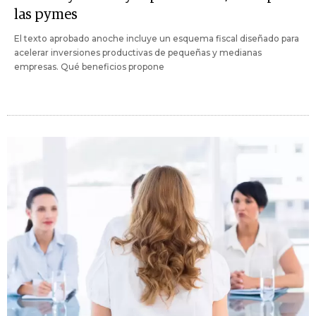
las pymes
El texto aprobado anoche incluye un esquema fiscal diseñado para
acelerar inversiones productivas de pequeñas y medianas
empresas. Qué beneficios propone