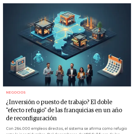
NEGOCIOS
¿Inversión o puesto de trabajo? El doble
"efecto refugio" de las franquicias en un año
de reconfiguración
Con 264.000 empleos directos, el sistema se afirma como refugio