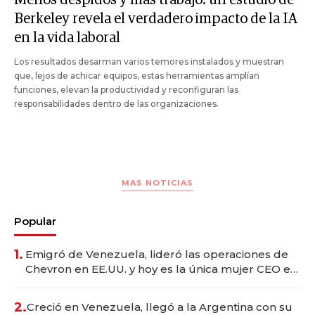
Berkeley revela el verdadero impacto de la IA
en la vida laboral
Los resultados desarman varios temores instalados y muestran
que, lejos de achicar equipos, estas herramientas amplían
funciones, elevan la productividad y reconfiguran las
responsabilidades dentro de las organizaciones.
MAS NOTICIAS
Popular
1.
Emigró de Venezuela, lideró las operaciones de
Chevron en EE.UU. y hoy es la única mujer CEO en
Vaca Muerta
2.
Creció en Venezuela, llegó a la Argentina con su