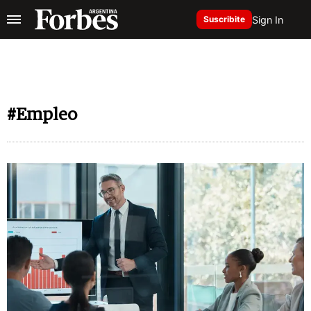
Sign In
Suscribite
#Empleo