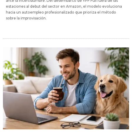
ante la incertidumbre. Del desembarco de YPF Full fuera de las
estaciones al debut del sector en Amazon, el modelo evoluciona
hacia un autoempleo profesionalizado que prioriza el método
sobre la improvisación.