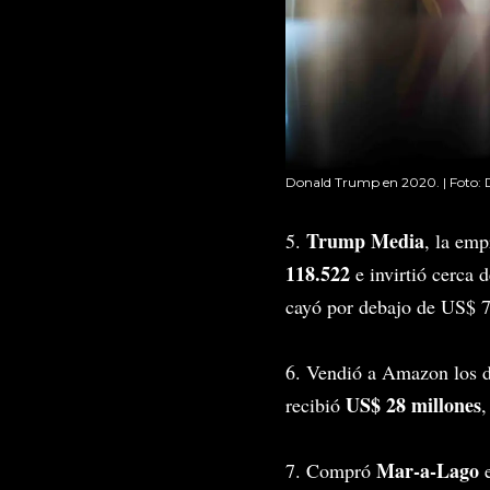
Donald Trump en 2020. | Foto: 
Trump Media
5.
, la emp
118.522
e invirtió cerca
cayó por debajo de US$ 7
6. Vendió a Amazon los d
US$ 28 millones
recibió
,
Mar-a-Lago
7. Compró
e