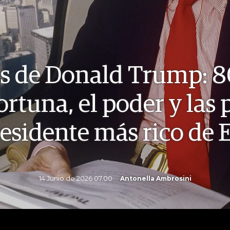
s de Donald Trump: 8
fortuna, el poder y las
residente más rico de 
14 Junio de 2026 07.00
Antonella Ambrosini