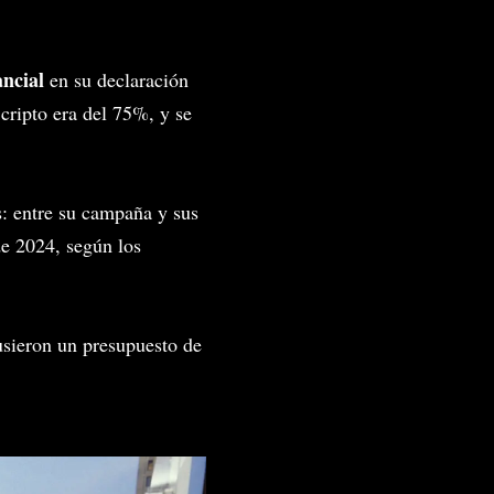
ncial
en su declaración
 cripto era del 75%, y se
s: entre su campaña y sus
e 2024, según los
pusieron un presupuesto de