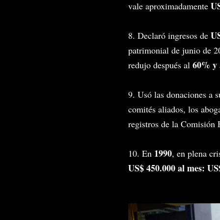
US
vale aproximadamente
US
8. Declaró ingresos de
patrimonial de junio de 20
60% y 
redujo después al
9. Usó las donaciones a s
comités aliados, los abog
registros de la Comisión 
1990
10. En
, en plena cr
US$ 450.000 al mes: US