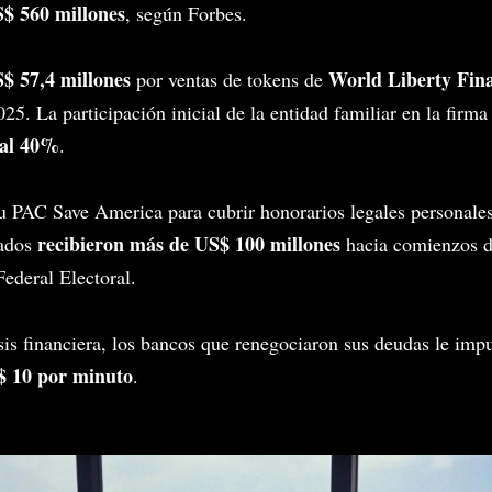
$ 560 millones
, según Forbes.
$ 57,4 millones
World Liberty Fina
por ventas de tokens de
25. La participación inicial de la entidad familiar en la firma
al 40%
.
u PAC Save America para cubrir honorarios legales personale
recibieron más de US$ 100 millones
ados
hacia comienzos d
Federal Electoral.
isis financiera, los bancos que renegociaron sus deudas le im
$ 10 por minuto
.