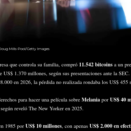
Doug Mills-Pool/Getty Images
11.542 bitcoins
resa que controla su familia, compró
a un pr
 de US$ 1.370 millones, según sus presentaciones ante la SEC
8.000 en 2026, la pérdida no realizada rondaba los US$ 455 
Melania
US$ 40 m
erechos para hacer una película sobre
por
 según reveló The New Yorker en 2025.
US$ 10 millones
US$ 2.000 en efect
n 1985 por
, con apenas