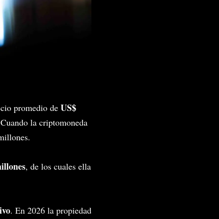
US$
ecio promedio de
. Cuando la criptomoneda
millones.
illones
, de los cuales ella
ivo
. En 2026 la propiedad