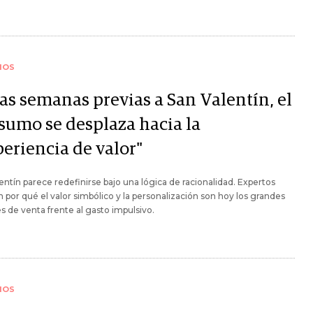
IOS
las semanas previas a San Valentín, el
sumo se desplaza hacia la
periencia de valor"
entín parece redefinirse bajo una lógica de racionalidad. Expertos
n por qué el valor simbólico y la personalización son hoy los grandes
 de venta frente al gasto impulsivo.
IOS