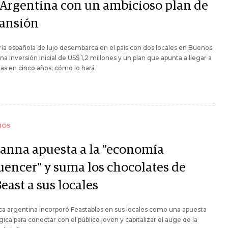
a Argentina con un ambicioso plan de
ansión
ría española de lujo desembarca en el país con dos locales en Buenos
una inversión inicial de US$ 1,2 millones y un plan que apunta a llegar a
das en cinco años; cómo lo hará
IOS
anna apuesta a la "economía
luencer" y suma los chocolates de
east a sus locales
a argentina incorporó Feastables en sus locales como una apuesta
gica para conectar con el público joven y capitalizar el auge de la