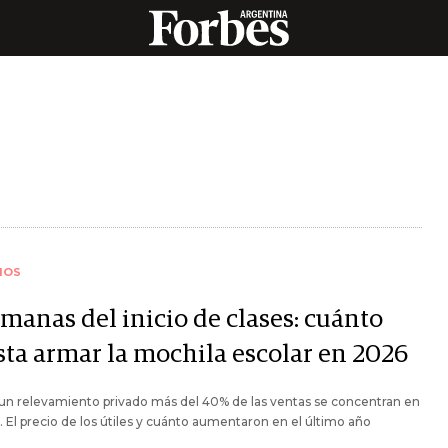
IOS
emanas del inicio de clases: cuánto
sta armar la mochila escolar en 2026
un relevamiento privado más del 40% de las ventas se concentran en
. El precio de los útiles y cuánto aumentaron en el último año