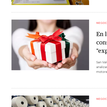
NEGOC
En 
con
"ex
San Val
analiza
motores
NEGOC