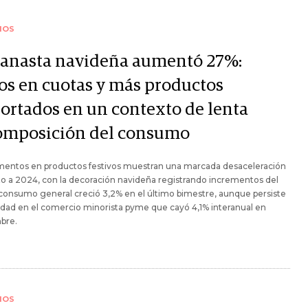
IOS
canasta navideña aumentó 27%:
os en cuotas y más productos
ortados en un contexto de lenta
omposición del consumo
mentos en productos festivos muestran una marcada desaceleración
o a 2024, con la decoración navideña registrando incrementos del
 consumo general creció 3,2% en el último bimestre, aunque persiste
lidad en el comercio minorista pyme que cayó 4,1% interanual en
bre.
IOS