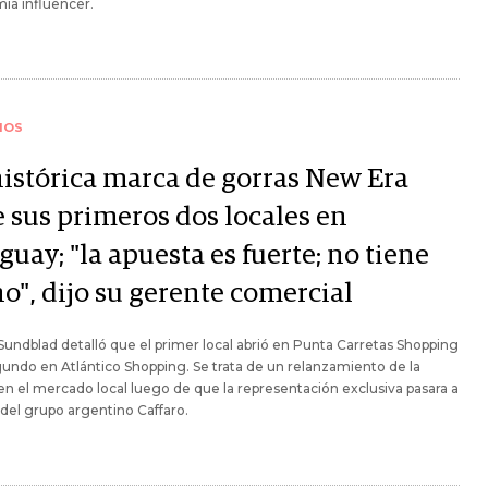
ía influencer.
IOS
histórica marca de gorras New Era
e sus primeros dos locales en
uay; "la apuesta es fuerte; no tiene
o", dijo su gerente comercial
Sundblad detalló que el primer local abrió en Punta Carretas Shopping
gundo en Atlántico Shopping. Se trata de un relanzamiento de la
n el mercado local luego de que la representación exclusiva pasara a
el grupo argentino Caffaro.