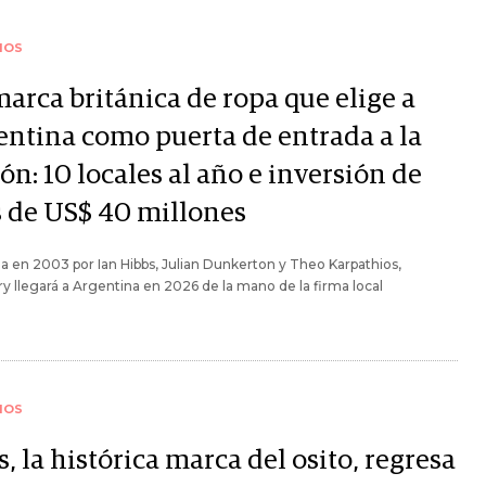
IOS
marca británica de ropa que elige a
entina como puerta de entrada a la
ón: 10 locales al año e inversión de
 de US$ 40 millones
 en 2003 por Ian Hibbs, Julian Dunkerton y Theo Karpathios,
y llegará a Argentina en 2026 de la mano de la firma local
IOS
, la histórica marca del osito, regresa