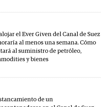
alojar el Ever Given del Canal de Suez
oraría al menos una semana. Cómo
tará al suministro de petróleo,
modities y bienes
estancamiento de un