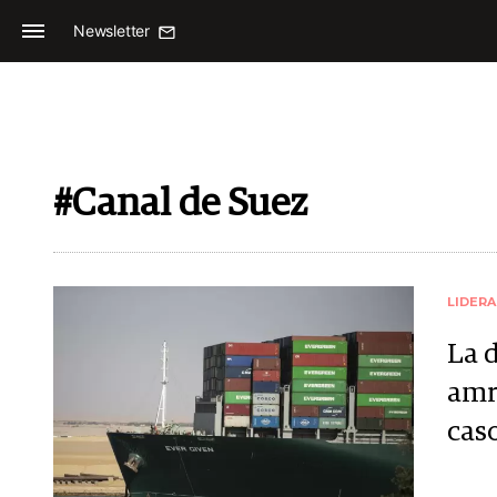
Newsletter
#Canal de Suez
LIDER
La 
amr
cas