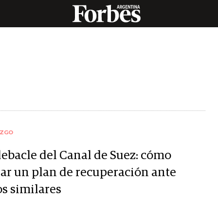
AZGO
debacle del Canal de Suez: cómo
ar un plan de recuperación ante
os similares