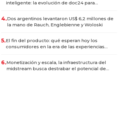
inteligente: la evolución de doc24 para
transformar a las organizaciones
4.
Dos argentinos levantaron US$ 6,2 millones de
la mano de Rauch, Englebienne y Woloski
5.
El fin del producto: qué esperan hoy los
consumidores en la era de las experiencias
inteligentes
6.
Monetización y escala, la infraestructura del
midstream busca destrabar el potencial de
Vaca Muerta