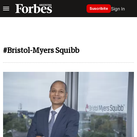
Sign In
Suscribite
#Bristol-Myers Squibb