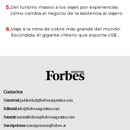
5.
Del turismo masivo a los viajes por experiencias:
cómo cambia el negocio de la asistencia al viajero
6.
Viaje a la mina de cobre más grande del mundo:
Escondida, el gigante chileno que exporta US$
14.000 millones anuales
Contactos
Comercial:
publicidad@forbesargentina.com
Editorial:
info@forbesargentina.com
Summit:
summitforbes@forbesargentina.com
Suscripciones:
suscripciones@forbes.ar