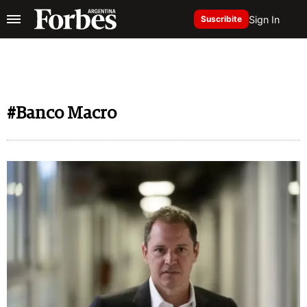
Sign In
Suscribite
#Banco Macro