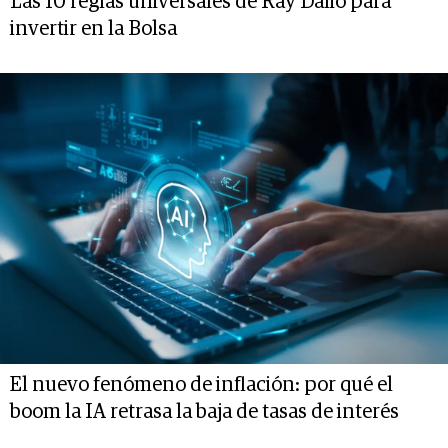
Las 10 reglas universales de Ray Dalio para
invertir en la Bolsa
El nuevo fenómeno de inflación: por qué el
boom la IA retrasa la baja de tasas de interés