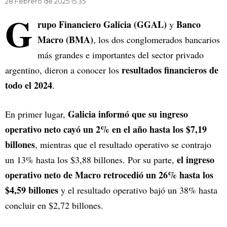
28 Febrero de 2025 15.35
G
rupo Financiero Galicia (GGAL)
Banco
y
Macro (BMA)
, los dos conglomerados bancarios
más grandes e importantes del sector privado
resultados financieros de
argentino, dieron a conocer los
todo el 2024
.
Galicia informó que su ingreso
En primer lugar,
operativo neto cayó un 2% en el año hasta los $7,19
billones
, mientras que el resultado operativo se contrajo
el ingreso
un 13% hasta los $3,88 billones. Por su parte,
operativo neto de Macro retrocedió un 26% hasta los
$4,59 billones
y el resultado operativo bajó un 38% hasta
concluir en $2,72 billones.