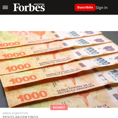
Sign In
Suscribite
MONEY
pesos argentinos
PESOS ARGENTINOS