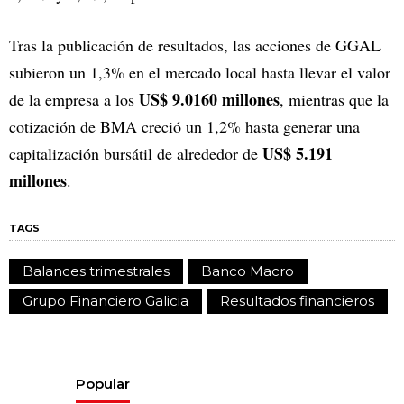
Tras la publicación de resultados, las acciones de GGAL
subieron un 1,3% en el mercado local hasta llevar el valor
US$ 9.0160 millones
de la empresa a los
, mientras que la
cotización de BMA creció un 1,2% hasta generar una
US$ 5.191
capitalización bursátil de alrededor de
millones
.
TAGS
Balances trimestrales
Banco Macro
Grupo Financiero Galicia
Resultados financieros
Popular