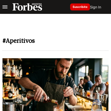
Sign In
Suscribite
#Aperitivos