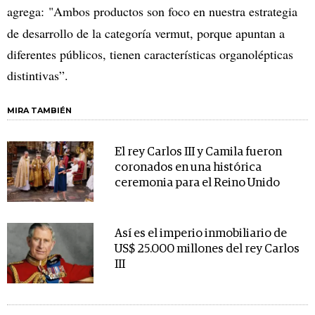
agrega:
"Ambos productos son foco en nuestra estrategia
de desarrollo de la categoría vermut, porque apuntan a
diferentes públicos, tienen características organolépticas
distintivas”.
MIRA TAMBIÉN
El rey Carlos III y Camila fueron
coronados en una histórica
ceremonia para el Reino Unido
Así es el imperio inmobiliario de
US$ 25.000 millones del rey Carlos
III