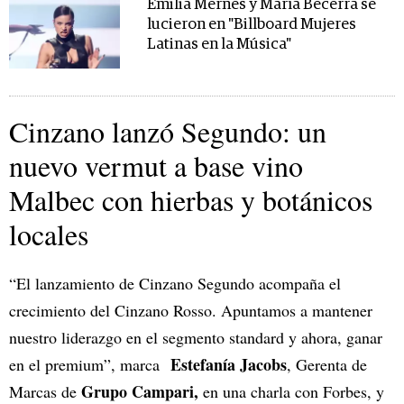
Emilia Mernes y María Becerra se
lucieron en "Billboard Mujeres
Latinas en la Música"
Cinzano lanzó Segundo: un
nuevo vermut a base vino
Malbec con hierbas y botánicos
locales
“El lanzamiento de Cinzano Segundo acompaña el
crecimiento del Cinzano Rosso. Apuntamos a mantener
nuestro liderazgo en el segmento standard y ahora, ganar
Estefanía Jacobs
en el premium”, marca
, Gerenta de
Grupo Campari,
Marcas de
en una charla con Forbes, y