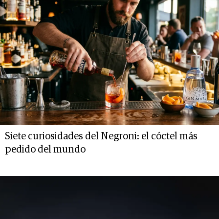
Siete curiosidades del Negroni: el cóctel más
pedido del mundo