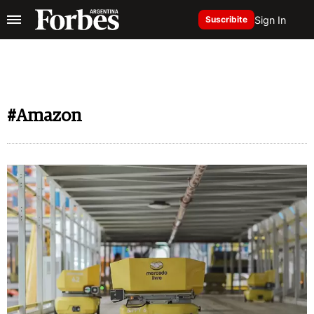
Sign In
Suscribite
#Amazon