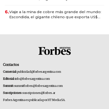
6.
Viaje a la mina de cobre más grande del mundo:
Escondida, el gigante chileno que exporta US$
14.000 millones anuales
Contactos
Comercial:
publicidad@forbesargentina.com
Editorial:
info@forbesargentina.com
Summit:
summitforbes@forbesargentina.com
Suscripciones:
suscripciones@forbes.ar
Forbes Argentina es publicada por HT Media SA.