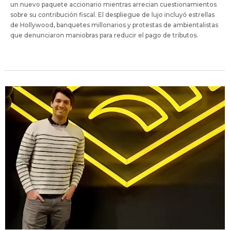
un nuevo paquete accionario mientras arrecian cuestionamientos
sobre su contribución fiscal. El despliegue de lujo incluyó estrellas
de Hollywood, banquetes millonarios y protestas de ambientalistas
que denunciaron maniobras para reducir el pago de tributos.