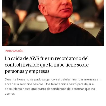
INNOVACIÓN
La caída de AWS fue un recordatorio del
control invisible que la nube tiene sobre
personas y empresas
Durante horas no se pudo pagar con el celular, mandar mensajes ni
acceder a servicios básicos. Una falla técnica bastó para dejar al
descubierto hasta qué punto dependemos de sistemas que no
vemos.