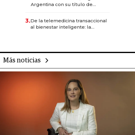
Argentina con su título de
abogado y construyó un imperio
gastronómico que revoluciona
3.
De la telemedicina transaccional
las marcas "fast premium"
al bienestar inteligente: la
evolución de doc24 para
transformar a las organizaciones
Más noticias