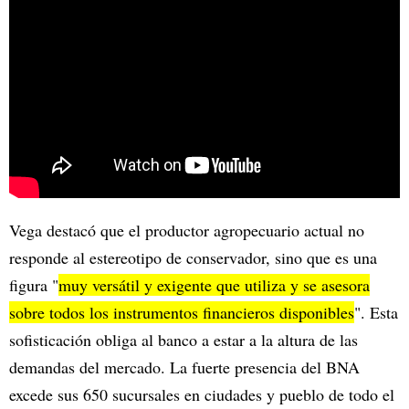
Vega destacó que el productor agropecuario actual no
responde al estereotipo de conservador, sino que es una
figura "
muy versátil y exigente que utiliza y se asesora
sobre todos los instrumentos financieros disponibles
". Esta
sofisticación obliga al banco a estar a la altura de las
demandas del mercado. La fuerte presencia del BNA
excede sus 650 sucursales en ciudades y pueblo de todo el