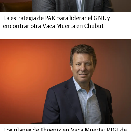
La estrategia de PAE para liderar el GNL y
encontrar otra Vaca Muerta en Chubut
Los planes de Phoenix en Vaca Muerta: RIGI de