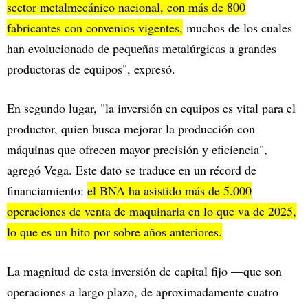
sector metalmecánico nacional, con más de 800
fabricantes con convenios vigentes,
muchos de los cuales
han evolucionado de pequeñas metalúrgicas a grandes
productoras de equipos", expresó.
En segundo lugar, "la inversión en equipos es vital para el
productor, quien busca mejorar la producción con
máquinas que ofrecen mayor precisión y eficiencia",
agregó Vega. Este dato se traduce en un récord de
financiamiento:
el BNA ha asistido más de 5.000
operaciones de venta de maquinaria en lo que va de 2025,
lo que es un hito por sobre años anteriores.
La magnitud de esta inversión de capital fijo —que son
operaciones a largo plazo, de aproximadamente cuatro