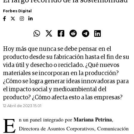
El largo recorrido de la sostenibilidad
Forbes Digital
Hoy más que nunca se debe pensar en el
producto desde su fabricación hasta el fin de su
vida útil y desecho o reciclado. ¿Qué nuevos
materiales se incorporan en la producción?
¿Cómo se logra generar ideas innovadoras para
el impacto social y medioambiental del
producto? ¿Cómo afecta esto a las empresas?
12 Abril de 2023 15.01
E
Mariana Petrina
n un panel integrado por
,
Directora de Asuntos Corporativos, Comunicación