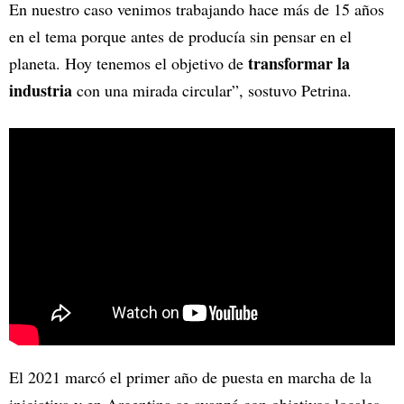
En nuestro caso venimos trabajando hace más de 15 años
en el tema porque antes de producía sin pensar en el
transformar la
planeta. Hoy tenemos el objetivo de
industria
con una mirada circular”, sostuvo Petrina.
El 2021 marcó el primer año de puesta en marcha de la
iniciativa y en Argentina se avanzó con objetivos locales