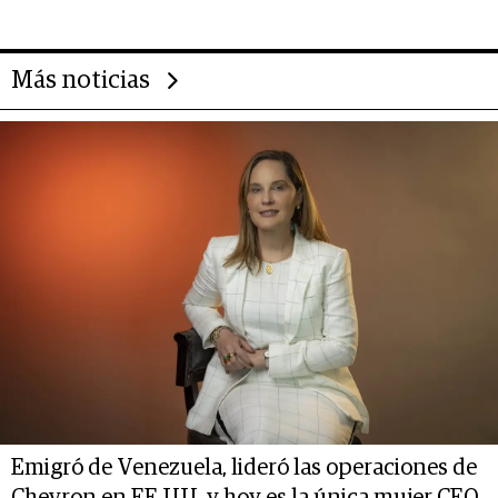
deportivo y el cuidado corporal
Más noticias
Emigró de Venezuela, lideró las operaciones de
Chevron en EE.UU. y hoy es la única mujer CEO