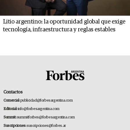
Litio argentino: la oportunidad global que exige
tecnología, infraestructura y reglas estables
Contactos
Comercial:
publicidad@forbesargentina.com
Editorial:
info@forbesargentina.com
Summit:
summitforbes@forbesargentina.com
Suscripciones:
suscripciones@forbes.ar