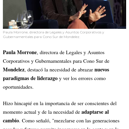
Paula Morrone, directora de Legales y Asuntos Corporativos y
Gubernamentales para Cono Sur de Mondelez.
Paula Morrone
, directora de Legales y Asuntos
Corporativos y Gubernamentales para Cono Sur de
Mondelez
nuevos
, destacó la necesidad de abrazar
paradigmas de liderazgo
y ver los errores como
oportunidades.
Hizo hincapié en la importancia de ser conscientes del
adaptarse al
momento actual y de la necesidad de
cambio
. Como señaló, "mezclarse con las generaciones