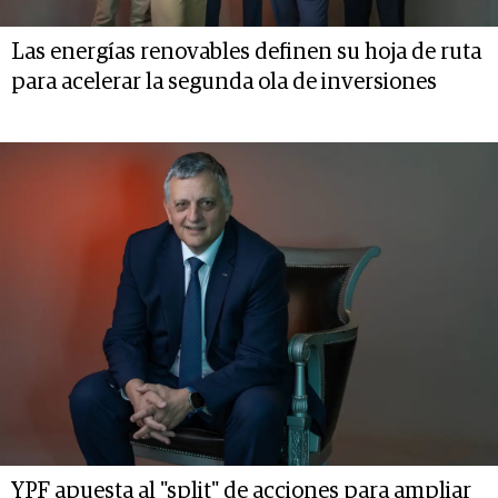
Las energías renovables definen su hoja de ruta
para acelerar la segunda ola de inversiones
YPF apuesta al "split" de acciones para ampliar