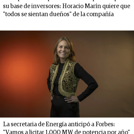
su base de inversores: Horacio Marín quiere que
"todos se sientan dueños" de la compañía
La secretaria de Energía anticipó a Forbes:
"Vamos a licitar 1.000 MW de potencia por año"