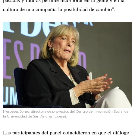
pasadas y futuras permite incorporar en la gente y en la
cultura de una compañía la posibilidad de cambio".
Mercedes Jones, directora de proyectos del Centro de Innovación Social de
la Universidad de San Andrés (Udesa).
Las participantes del panel coincidieron en que el diálogo