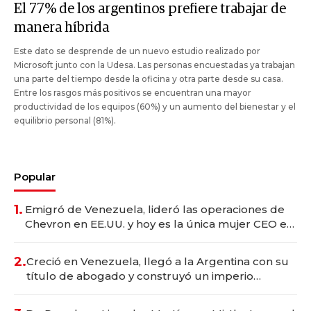
El 77% de los argentinos prefiere trabajar de
manera híbrida
Este dato se desprende de un nuevo estudio realizado por
Microsoft junto con la Udesa. Las personas encuestadas ya trabajan
una parte del tiempo desde la oficina y otra parte desde su casa.
Entre los rasgos más positivos se encuentran una mayor
productividad de los equipos (60%) y un aumento del bienestar y el
equilibrio personal (81%).
Popular
1.
Emigró de Venezuela, lideró las operaciones de
Chevron en EE.UU. y hoy es la única mujer CEO en
Vaca Muerta
2.
Creció en Venezuela, llegó a la Argentina con su
título de abogado y construyó un imperio
gastronómico que revoluciona las marcas "fast
premium"