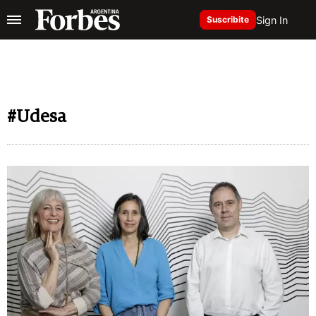
Sign In
Suscribite
#Udesa