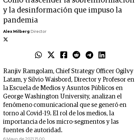
Cómo trascender la sobreinformación
y la desinformación que impuso la
pandemia
Alex Milberg
Director
Ranjiv Ramgolam, Chief Strategy Officer Ogilvy
Latam, y Silvio Waisbord, Director y Profesor en
la Escuela de Medios y Asuntos Públicos en
George Washington University, analizan el
fenómeno comunicacional que se generó en
torno al Covid-19. El rol de los medios, la
importancia de los micro-segmentos y las
fuentes de autoridad.
6 Mayo de 2021 15.00