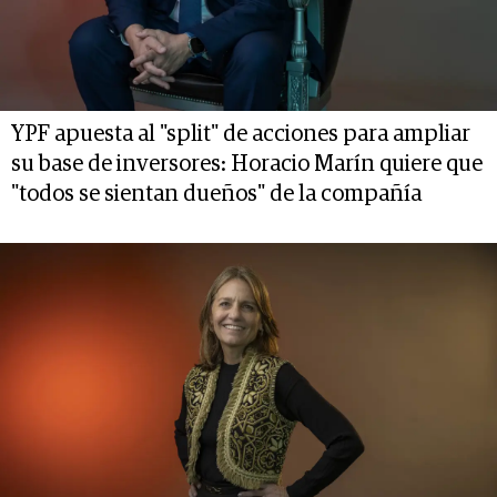
YPF apuesta al "split" de acciones para ampliar
su base de inversores: Horacio Marín quiere que
"todos se sientan dueños" de la compañía