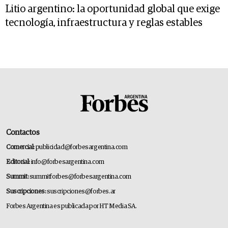
Litio argentino: la oportunidad global que exige
tecnología, infraestructura y reglas estables
Contactos
Comercial:
publicidad@forbesargentina.com
Editorial:
info@forbesargentina.com
Summit:
summitforbes@forbesargentina.com
Suscripciones:
suscripciones@forbes.ar
Forbes Argentina es publicada por HT Media SA.