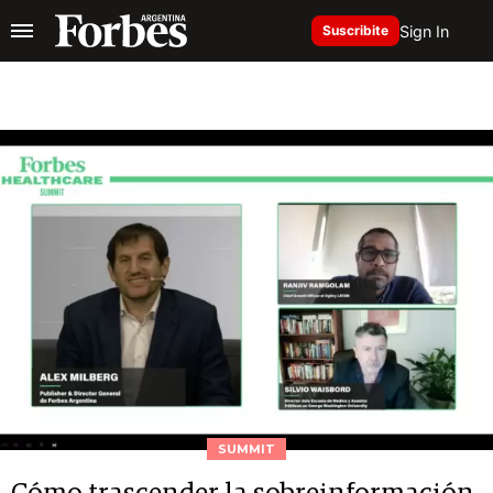
Sign In
Suscribite
SUMMIT