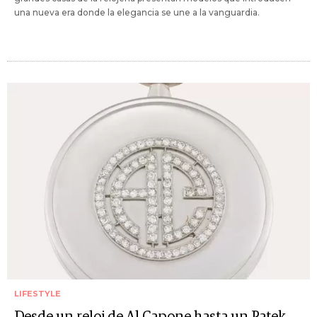
una nueva era donde la elegancia se une a la vanguardia.
LIFESTYLE
Desde un reloj de Al Capone hasta un Patek