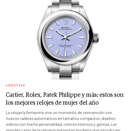
LIFESTYLE
Cartier, Rolex, Patek Philippe y más: estos son
los mejores relojes de mujer del año
La relojería femenina vive un momento de reinvención con
nuevos calibres automáticos en tamaños compactos, diseños
sobrios con fuerte personalidad, colores intensos y gemas. Las
grandes casas de la relojería presentan modelos que introducen