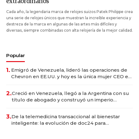
extraordinarios
Cada año, la legendaria marca de relojes suizos Patek Philippe crea
una serie de relojes únicos que muestran la increíble experiencia y
destreza de la marca en algunas de las artes más difíciles y
diversas, siempre combinadas con alta relojería de la mejor calidad.
Popular
1.
Emigró de Venezuela, lideró las operaciones de
Chevron en EE.UU. y hoy es la única mujer CEO en
Vaca Muerta
2.
Creció en Venezuela, llegó a la Argentina con su
título de abogado y construyó un imperio
gastronómico que revoluciona las marcas "fast
premium"
3.
De la telemedicina transaccional al bienestar
inteligente: la evolución de doc24 para
transformar a las organizaciones