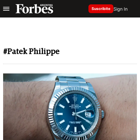
Sign In
Suscribite
#Patek Philippe