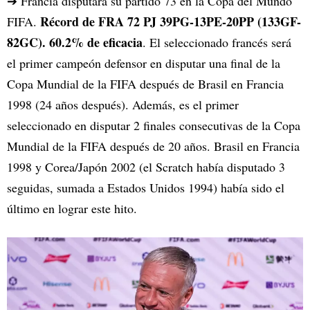
➔ Francia disputará su partido 73 en la Copa del Mundo
Récord de FRA 72 PJ 39PG-13PE-20PP (133GF-
FIFA.
82GC). 60.2% de eficacia
. El seleccionado francés será
el primer campeón defensor en disputar una final de la
Copa Mundial de la FIFA después de Brasil en Francia
1998 (24 años después). Además, es el primer
seleccionado en disputar 2 finales consecutivas de la Copa
Mundial de la FIFA después de 20 años. Brasil en Francia
1998 y Corea/Japón 2002 (el Scratch había disputado 3
seguidas, sumada a Estados Unidos 1994) había sido el
último en lograr este hito.