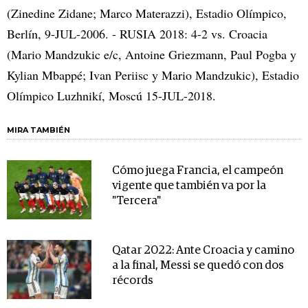
(Zinedine Zidane; Marco Materazzi), Estadio Olímpico,
Berlín, 9-JUL-2006. - RUSIA 2018: 4-2 vs. Croacia
(Mario Mandzukic e/c, Antoine Griezmann, Paul Pogba y
Kylian Mbappé; Ivan Periisc y Mario Mandzukic), Estadio
Olímpico Luzhnikí, Moscú 15-JUL-2018.
MIRA TAMBIÉN
Cómo juega Francia, el campeón
vigente que también va por la
"Tercera"
Qatar 2022: Ante Croacia y camino
a la final, Messi se quedó con dos
récords