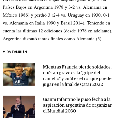
Países Bajos en Argentina 1978 y 3-2 vs. Alemania en
México 1986) y perdió 3 (2-4 vs. Uruguay en 1930, 0-1
vs. Alemania en Italia 1990 y Brasil 2014). Teniendo en
cuenta las últimas 12 ediciones (desde 1978 en adelante),
Argentina disputó tantas finales como Alemania (5).
MIRA TAMBIÉN
Mientras Francia pierde soldados,
qué tan grave es la "gripe del
camello" y cuál es el rol que puede
jugar en la final de Qatar 2022
Gianni Infantino le puso fecha a la
aspiración argentina de organizar
el Mundial 2030