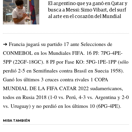
El argentino que ya ganó en Qatar y
busca a Messi: Simo Vibart, del surf
al arte en el corazón del Mundial
➔ Francia jugará su partido 17 ante Selecciones de
CONMEBOL en los Mundiales FIFA. 16 PJ: 7PG-4PE-
5PP (22GF-18GC). 8 PJ por Fase KO: 5PG-1PE-1PP (sólo
perdió 2-5 en Semifinales contra Brasil en Suecia 1958).
Ganó los últimos 3 cruces contra rivales 1 COPA
MUNDIAL DE LA FIFA CATAR 2022 sudamericanos,
todos en Rusia 2018 (1-0 vs. Perú, 4-3 vs. Argentina y 2-0
vs. Uruguay) y no perdió en los últimos 10 (6PG-4PE).
MIRA TAMBIÉN