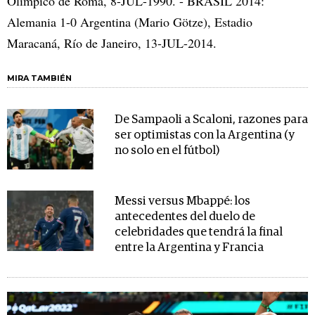
Olímpico de Roma, 8-JUL-1990. - BRASIL 2014:
Alemania 1-0 Argentina (Mario Götze), Estadio
Maracaná, Río de Janeiro, 13-JUL-2014.
MIRA TAMBIÉN
De Sampaoli a Scaloni, razones para
ser optimistas con la Argentina (y
no solo en el fútbol)
Messi versus Mbappé: los
antecedentes del duelo de
celebridades que tendrá la final
entre la Argentina y Francia