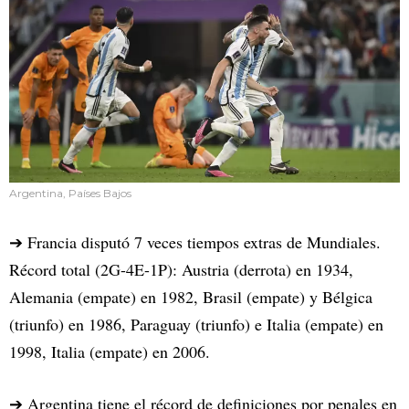
Argentina, Países Bajos
➔ Francia disputó 7 veces tiempos extras de Mundiales.
Récord total (2G-4E-1P): Austria (derrota) en 1934,
Alemania (empate) en 1982, Brasil (empate) y Bélgica
(triunfo) en 1986, Paraguay (triunfo) e Italia (empate) en
1998, Italia (empate) en 2006.
➔ Argentina tiene el récord de definiciones por penales en