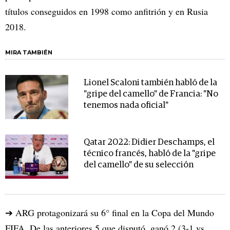
títulos conseguidos en 1998 como anfitrión y en Rusia
2018.
MIRA TAMBIÉN
Lionel Scaloni también habló de la
"gripe del camello" de Francia: "No
tenemos nada oficial"
Qatar 2022: Didier Deschamps, el
técnico francés, habló de la "gripe
del camello" de su selección
➔ ARG protagonizará su 6° final en la Copa del Mundo
FIFA. De las anteriores 5 que disputó, ganó 2 (3-1 vs.