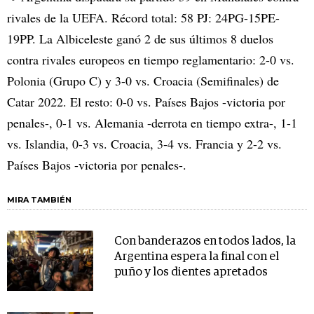
rivales de la UEFA. Récord total: 58 PJ: 24PG-15PE-
19PP. La Albiceleste ganó 2 de sus últimos 8 duelos
contra rivales europeos en tiempo reglamentario: 2-0 vs.
Polonia (Grupo C) y 3-0 vs. Croacia (Semifinales) de
Catar 2022. El resto: 0-0 vs. Países Bajos -victoria por
penales-, 0-1 vs. Alemania -derrota en tiempo extra-, 1-1
vs. Islandia, 0-3 vs. Croacia, 3-4 vs. Francia y 2-2 vs.
Países Bajos -victoria por penales-.
MIRA TAMBIÉN
Con banderazos en todos lados, la
Argentina espera la final con el
puño y los dientes apretados