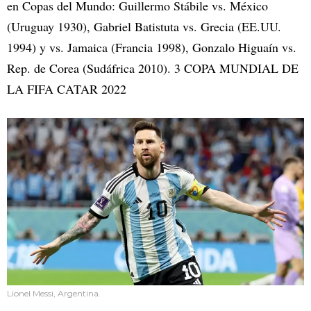
en Copas del Mundo: Guillermo Stábile vs. México
(Uruguay 1930), Gabriel Batistuta vs. Grecia (EE.UU.
1994) y vs. Jamaica (Francia 1998), Gonzalo Higuaín vs.
Rep. de Corea (Sudáfrica 2010). 3 COPA MUNDIAL DE
LA FIFA CATAR 2022
Lionel Messi, Argentina.