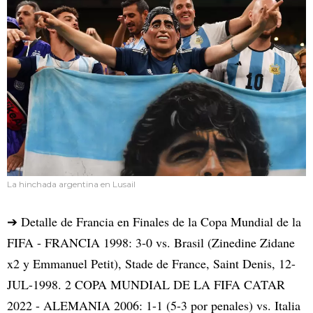
La hinchada argentina en Lusail
➔ Detalle de Francia en Finales de la Copa Mundial de la
FIFA - FRANCIA 1998: 3-0 vs. Brasil (Zinedine Zidane
x2 y Emmanuel Petit), Stade de France, Saint Denis, 12-
JUL-1998. 2 COPA MUNDIAL DE LA FIFA CATAR
2022 - ALEMANIA 2006: 1-1 (5-3 por penales) vs. Italia