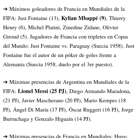
➔ Máximos goleadores de Francia en Mundiales de la
Kylian Mbappé (9)
FIFA: Just Fontaine (13),
, Thierry
Henry (6), Michel Platini, Zinedine Zidane, Olivier
Giroud (5). Jugadores de Francia con tripletes en Copas
del Mundo: Just Fontaine vs. Paraguay (Suecia 1958). Just
Fontaine fue el autor de un póker de goles frente a
Alemania (Suecia 1958, duelo por el 3er puesto).
➔ Máximas presencias de Argentina en Mundiales de la
Lionel Messi (25 PJ)
FIFA:
, Diego Armando Maradona,
(21 PJ), Javier Mascherano (20 PJ), Mario Kempes (18
PJ), Ángel Di María (17 PJ), Óscar Ruggeri (16 PJ), Jorge
Burruchaga y Gonzalo Higuaín (14 PJ).
➔ Máximas presencias de Francia en Mundiales: Hugo