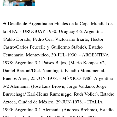
➔ Detalle de Argentina en Finales de la Copa Mundial de
la FIFA: - URUGUAY 1930: Uruguay 4-2 Argentina
(Pablo Dorado, Pedro Cea, Victoriano Iriarte, Héctor
Castro/Carlos Peucelle y Guillermo Stábile), Estadio
Centenario, Montevideo, 30-JUL-1930. - ARGENTINA
1978: Argentina 3-1 Países Bajos, (Mario Kempes x2,
Daniel Bertoni/Dick Nanninga), Estadio Monumental,
Buenos Aires, 25-JUN-1978. - MÉXICO 1986, Argentina
3-2 Alemania, (José Luis Brown, Jorge Valdano, Jorge
Burruchaga/ Karl-Heinz Rumenigge, Rudi Völler), Estadio
Azteca, Ciudad de México, 29-JUN-1978. - ITALIA
1990: Argentina 0-1 Alemania (Andreas Brehme), Estadio