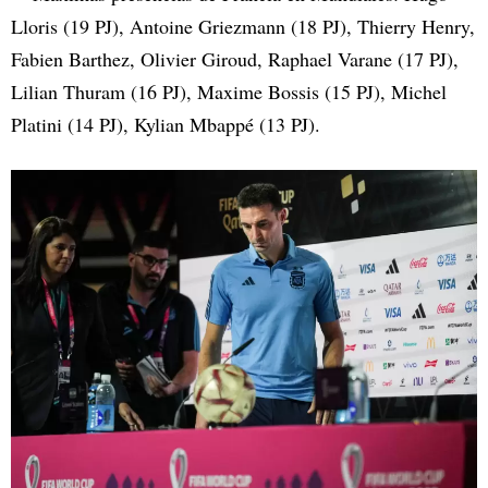
Lloris (19 PJ), Antoine Griezmann (18 PJ), Thierry Henry,
Fabien Barthez, Olivier Giroud, Raphael Varane (17 PJ),
Lilian Thuram (16 PJ), Maxime Bossis (15 PJ), Michel
Platini (14 PJ), Kylian Mbappé (13 PJ).