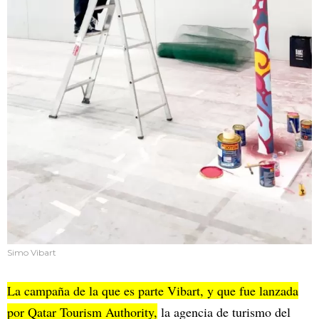
Simo Vibart
La campaña de la que es parte Vibart, y que fue lanzada
por Qatar Tourism Authority,
la agencia de turismo del