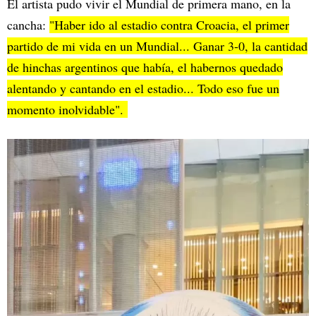
El artista pudo vivir el Mundial de primera mano, en la
cancha:
"Haber ido al estadio contra Croacia, el primer
partido de mi vida en un Mundial... Ganar 3-0, la cantidad
de hinchas argentinos que había, el habernos quedado
alentando y cantando en el estadio... Todo eso fue un
momento inolvidable".