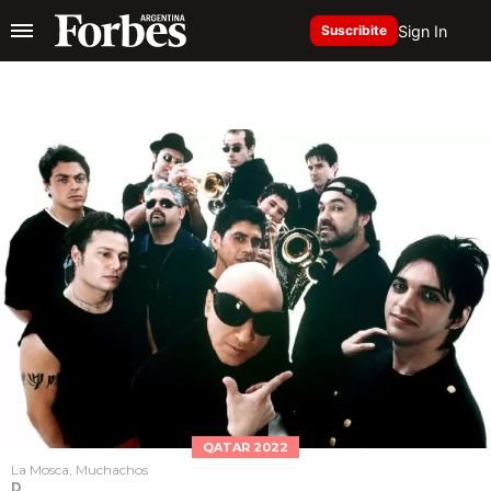
Sign In
Suscribite
QATAR 2022
La Mosca, Muchachos
D