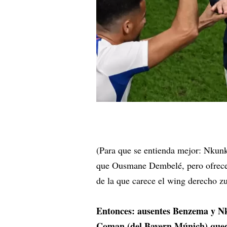
(Para que se entienda mejor: Nkunku
que Ousmane Dembelé, pero ofrece 
de la que carece el wing derecho z
Entonces: ausentes Benzema y N
Coman (del Bayern Múnich) quedó