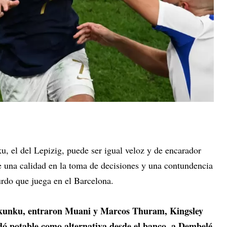
, el del Lepizig, puede ser igual veloz y de encarador
una calidad en la toma de decisiones y una contundencia
urdo que juega en el Barcelona.
kunku, entraron Muani y Marcos Thuram, Kingsley
 potable como alternativa desde el banco, a Dembelé