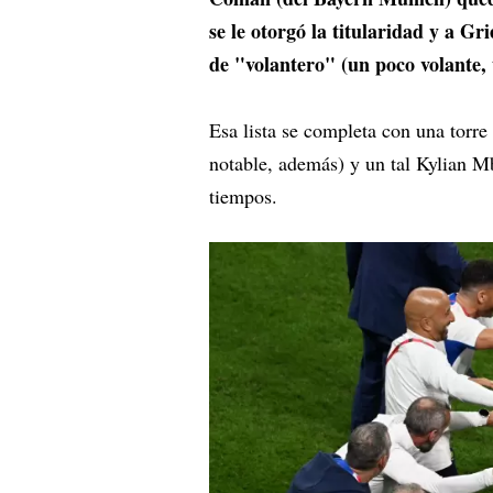
se le otorgó la titularidad y a G
de "volantero" (un poco volante,
Esa lista se completa con una torre 
notable, además) y un tal Kylian Mb
tiempos.