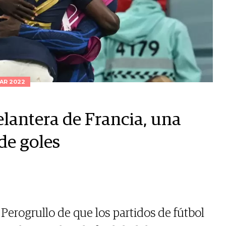
AR 2022
elantera de Francia, una
de goles
Perogrullo de que los partidos de fútbol