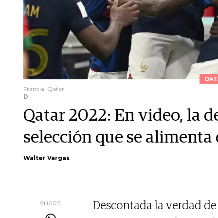
QAT
Francia, Qatar
D
Qatar 2022: En video, la d
selección que se alimenta 
Walter Vargas
SHARE
Descontada la verdad de 