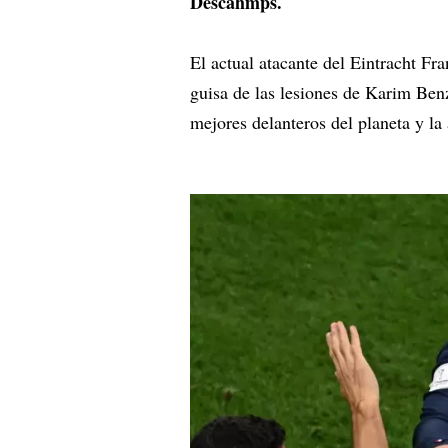
Descahmps.
El actual atacante del Eintracht Fr
guisa de las lesiones de Karim Be
mejores delanteros del planeta y la