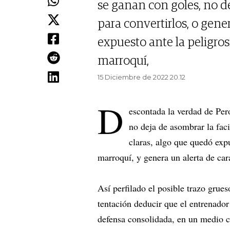
se ganan con goles, no de
para convertirlos, o gene
expuesto ante la peligros
marroquí,
15 Diciembre de 2022 20.12
D
escontada la verdad de Pero
no deja de asombrar la faci
claras, algo que quedó expu
marroquí, y genera un alerta de car
Así perfilado el posible trazo gru
tentación deducir que el entrenado
defensa consolidada, en un medio c