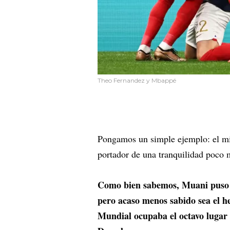
Theo Fernandez y Mbappé
Pongamos un simple ejemplo: el miér
portador de una tranquilidad poco 
Como bien sabemos, Muani puso su
pero acaso menos sabido sea el h
Mundial ocupaba el octavo lugar 