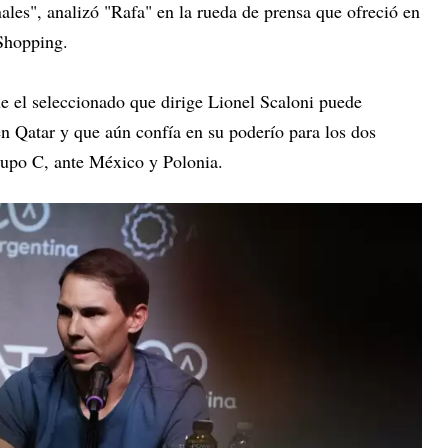
inales", analizó "Rafa" en la rueda de prensa que ofreció en
 Shopping.
ue el seleccionado que dirige Lionel Scaloni puede
en Qatar y que aún confía en su poderío para los dos
rupo C, ante México y Polonia.