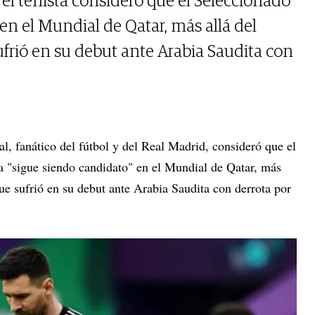
, el tenista consideró que el Seleccionado
en el Mundial de Qatar, más allá del
ufrió en su debut ante Arabia Saudita con
al, fanático del fútbol y del Real Madrid, consideró que el
a "sigue siendo candidato" en el Mundial de Qatar, más
que sufrió en su debut ante Arabia Saudita con derrota por