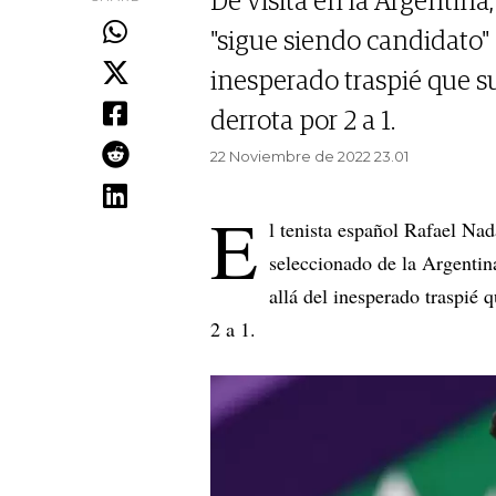
De visita en la Argentina
"sigue siendo candidato" 
inesperado traspié que s
derrota por 2 a 1.
22 Noviembre de 2022 23.01
E
l tenista español Rafael Nad
seleccionado de la Argentin
allá del inesperado traspié 
2 a 1.