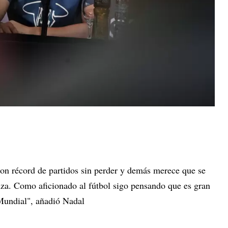
con récord de partidos sin perder y demás merece que se
anza. Como aficionado al fútbol sigo pensando que es gran
 Mundial", añadió Nadal