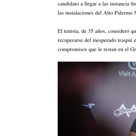
candidato a llegar a las instancia f
las instalaciones del Alto Palermo
El tenista, de 35 años, consideró q
recuperarse del inesperado traspié 
compromisos que le restan en el G