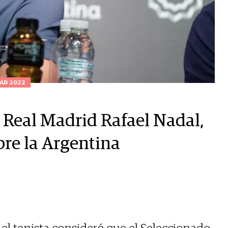
AR 2022
el Real Madrid Rafael Nadal,
bre la Argentina