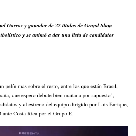
nd Garros y ganador de 22 títulos de Grand Slam
utbolístico y se animó a dar una lista de candidatos
n pelín más sobre el resto, entre los que están Brasil,
paña, que espero debute bien mañana por supuesto",
ndidatos y al estreno del equipo dirigido por Luis Enrique,
3 ante Costa Rica por el Grupo E.