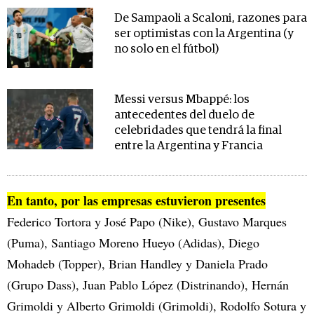
De Sampaoli a Scaloni, razones para
ser optimistas con la Argentina (y
no solo en el fútbol)
Messi versus Mbappé: los
antecedentes del duelo de
celebridades que tendrá la final
entre la Argentina y Francia
En tanto, por las empresas estuvieron presentes
Federico Tortora y José Papo (Nike), Gustavo Marques
(Puma), Santiago Moreno Hueyo (Adidas), Diego
Mohadeb (Topper), Brian Handley y Daniela Prado
(Grupo Dass), Juan Pablo López (Distrinando), Hernán
Grimoldi y Alberto Grimoldi (Grimoldi), Rodolfo Sotura y