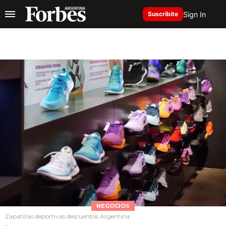
Sign In
Suscribite
NEGOCIOS
Zapatillas deportivas descuentos Argentina
.