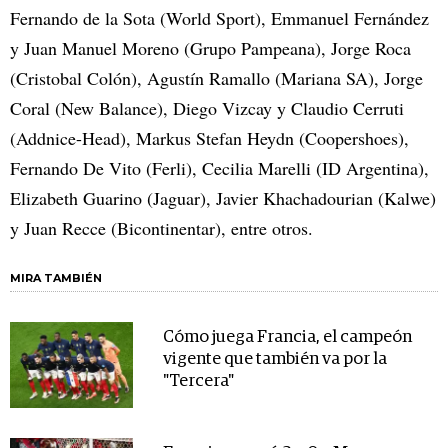
Fernando de la Sota (World Sport), Emmanuel Fernández
y Juan Manuel Moreno (Grupo Pampeana), Jorge Roca
(Cristobal Colón), Agustín Ramallo (Mariana SA), Jorge
Coral (New Balance), Diego Vizcay y Claudio Cerruti
(Addnice-Head), Markus Stefan Heydn (Coopershoes),
Fernando De Vito (Ferli), Cecilia Marelli (ID Argentina),
Elizabeth Guarino (Jaguar), Javier Khachadourian (Kalwe)
y Juan Recce (Bicontinentar), entre otros.
MIRA TAMBIÉN
Cómo juega Francia, el campeón
vigente que también va por la
"Tercera"