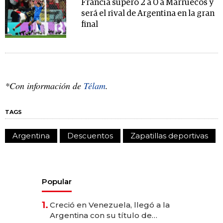
Francia superó 2 a 0 a Marruecos y
será el rival de Argentina en la gran
final
*Con información de
Télam
.
TAGS
Argentina
Descuentos
Zapatillas deportivas
Popular
1.
Creció en Venezuela, llegó a la
Argentina con su título de