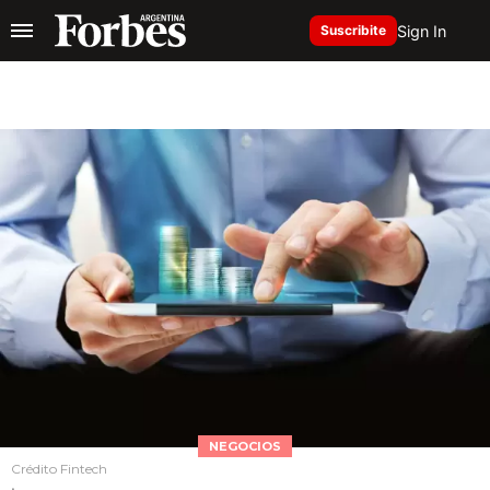
Sign In
Suscribite
NEGOCIOS
Crédito Fintech
.