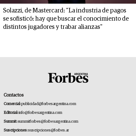
Solazzi, de Mastercard: ”La industria de pagos
se sofisticó: hay que buscar el conocimiento de
distintos jugadores y trabar alianzas"
Contactos
Comercial:
publicidad@forbesargentina.com
Editorial:
info@forbesargentina.com
Summit:
summitforbes@forbesargentina.com
Suscripciones:
suscripciones@forbes.ar