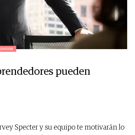
GOCIOS
mprendedores pueden
rvey Specter y su equipo te motivarán lo