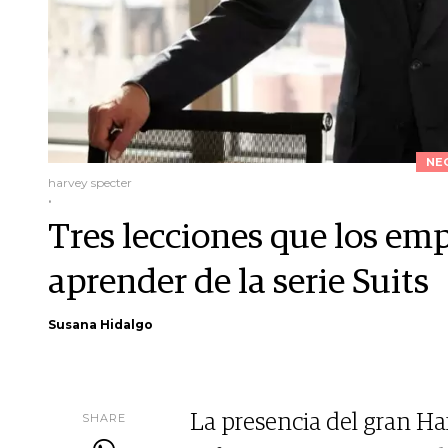
NE
harvey specter
.
Tres lecciones que los e
aprender de la serie Suits
Susana Hidalgo
SHARE
La presencia del gran Ha