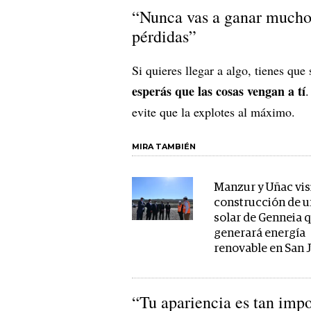
“Nunca vas a ganar mucho 
pérdidas”
Si quieres llegar a algo, tienes que
esperás que las cosas vengan a tí
.
evite que la explotes al máximo.
MIRA TAMBIÉN
Manzur y Uñac vis
construcción de 
solar de Genneia 
generará energía
renovable en San 
“Tu apariencia es tan imp