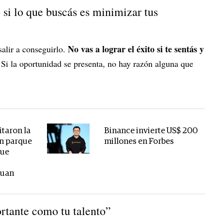
si lo que buscás es minimizar tus
No vas a lograr el éxito si te sentás y
 salir a conseguirlo.
 Si la oportunidad se presenta, no hay razón alguna que
itaron la
Binance invierte US$ 200
un parque
millones en Forbes
que
Juan
ortante como tu talento”