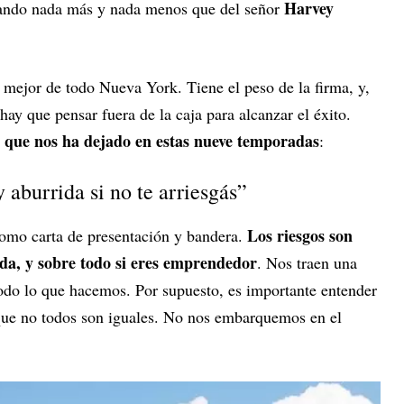
Harvey
blando nada más y nada menos que del señor
 mejor de todo Nueva York. Tiene el peso de la firma, y,
ay que pensar fuera de la caja para alcanzar el éxito.
es que nos ha dejado en estas nueve temporadas
:
y aburrida si no te arriesgás”
Los riesgos son
como carta de presentación y bandera.
ida, y sobre todo si eres emprendedor
. Nos traen una
todo lo que hacemos. Por supuesto, es importante entender
que no todos son iguales. No nos embarquemos en el